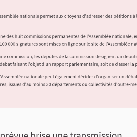
Assemblée nationale permet aux citoyens d'adresser des pétitions à 
'une des huit commissions permanentes de l'Assemblée nationale, en
100 000 signatures sont mises en ligne sur le site de l'Assemblée nat
à une commission, les députés de la commission désignent un déput
débat faisant l'objet d'un rapport parlementaire, soit de classer la p
l'Assemblée nationale peut également décider d'organiser un débat
ures, issues d'au moins 30 départements ou collectivités d'outre-me
révue brise une transmission