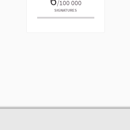
6
/100 000
SIGNATURES