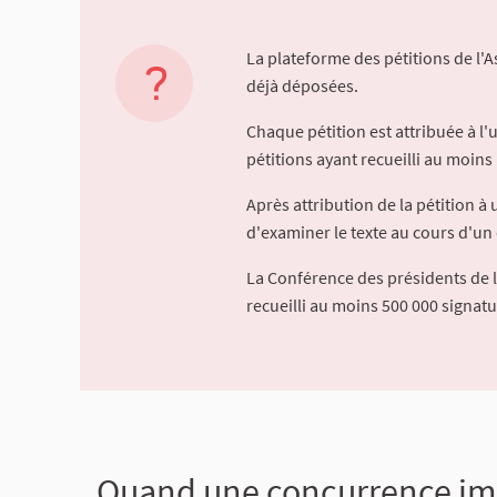
La plateforme des pétitions de l'
déjà déposées.
Chaque pétition est attribuée à l
pétitions ayant recueilli au moins 
Après attribution de la pétition 
d'examiner le texte au cours d'un 
La Conférence des présidents de 
recueilli au moins 500 000 signat
Quand une concurrence imp