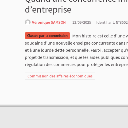
d’entreprise
Véronique SAMSON
12/09/2025
Identifiant:
N°3502
Mon histoire est celle d'une
Classée par la commission
soudaine d'une nouvelle enseigne concurrente dans ma 
et à une lourde dette personnelle. Faut-il accepter q
projet de transmission, et que les aides publiques con
régulation des commerces pour protéger les entrepren
Commission des affaires économiques