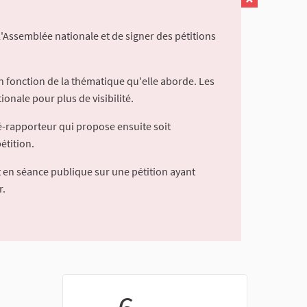
l'Assemblée nationale et de signer des pétitions
 fonction de la thématique qu'elle aborde. Les
ionale pour plus de visibilité.
é-rapporteur qui propose ensuite soit
étition.
 en séance publique sur une pétition ayant
r.