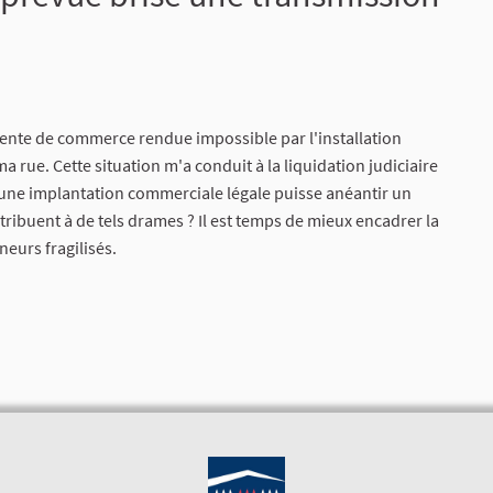
 vente de commerce rendue impossible par l'installation
rue. Cette situation m'a conduit à la liquidation judiciaire
u'une implantation commerciale légale puisse anéantir un
tribuent à de tels drames ? Il est temps de mieux encadrer la
eurs fragilisés.