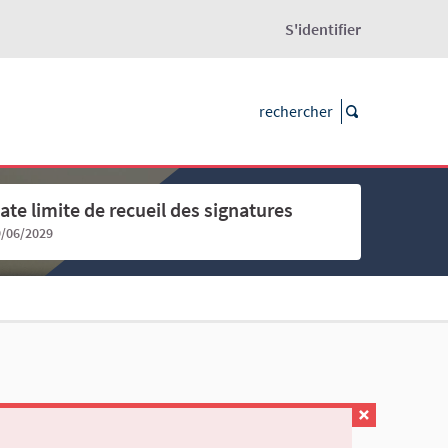
S'identifier
ate limite de recueil des signatures
9/06/2029