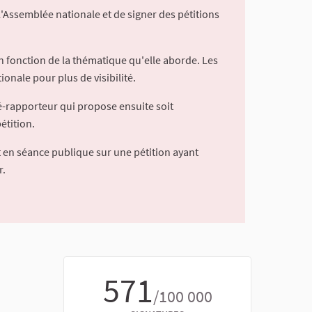
l'Assemblée nationale et de signer des pétitions
 fonction de la thématique qu'elle aborde. Les
ionale pour plus de visibilité.
é-rapporteur qui propose ensuite soit
étition.
 en séance publique sur une pétition ayant
r.
571
/100 000