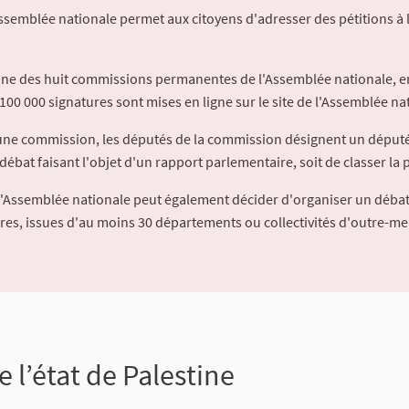
Assemblée nationale permet aux citoyens d'adresser des pétitions à 
'une des huit commissions permanentes de l'Assemblée nationale, en
100 000 signatures sont mises en ligne sur le site de l'Assemblée nat
à une commission, les députés de la commission désignent un déput
débat faisant l'objet d'un rapport parlementaire, soit de classer la p
l'Assemblée nationale peut également décider d'organiser un débat
ures, issues d'au moins 30 départements ou collectivités d'outre-me
 l’état de Palestine