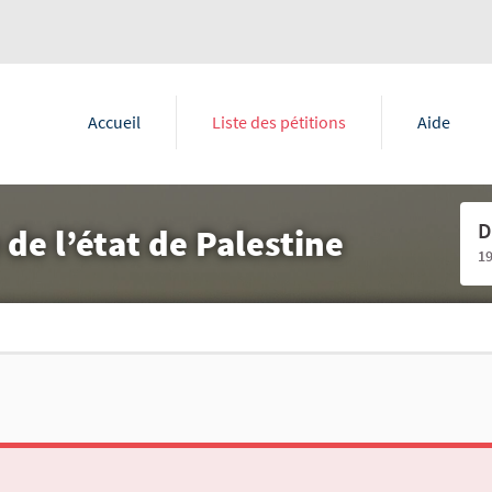
Accueil
Liste des pétitions
Aide
D
de l’état de Palestine
1