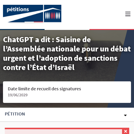
ChatGPT a dit : Saisine de
l’Assemblée nationale pour un débat
urgent et l’adoption de sanctions
contre l’État d’Israël
Date limite de recueil des signatures
19/06/2029
PÉTITION