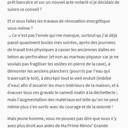
prêt bancaire et sur un nouvel acte notarié si je décidais de
suivre ce conseil ?
Et si vous faites les travaux de rénovation énergétique
vous-même ?
→Ce n'est pas l'envie qui me manque, surtout qu j'ai déjà
passé quasiment toutes mes soirées, après des journées
de travail très physiques à casser les anciennes dalles en
béton au perforateur (et non au marteau piqueur car je ne
voulais pas fragiliser les voûtes en pierre de la cave), à
démonter les anciens planchers (pourris par l'eau qui
traversait le toit), à décrépir tout le vieil enduit (imbibé
d'eau) afin d'assainir les murs intérieurs de la maison, et à
évacuer tous ces gravats le samedi matin à la déchetterie ;
mais l'augmentation des matériaux est telle qu'on ne peut
même plus s'en sortir avec du courage et de la volonté !
Mais jeune homme, vous ne pouvez pas dire que vous n'y
avez plus droit aux aides de Ma Prime Rénov' Grande