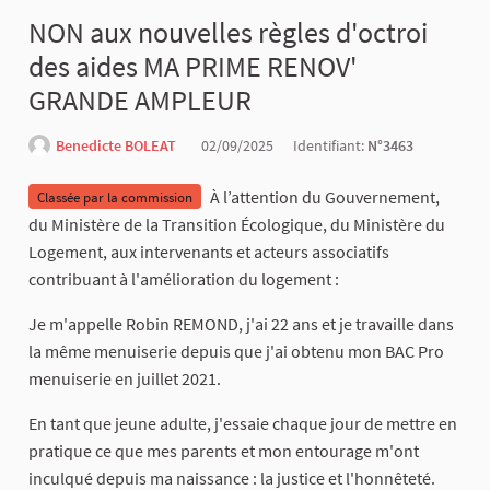
NON aux nouvelles règles d'octroi
des aides MA PRIME RENOV'
GRANDE AMPLEUR
Benedicte BOLEAT
02/09/2025
Identifiant:
N°3463
À l’attention du Gouvernement,
Classée par la commission
du Ministère de la Transition Écologique, du Ministère du
Logement, aux intervenants et acteurs associatifs
contribuant à l'amélioration du logement :
Je m'appelle Robin REMOND, j'ai 22 ans et je travaille dans
la même menuiserie depuis que j'ai obtenu mon BAC Pro
menuiserie en juillet 2021.
En tant que jeune adulte, j'essaie chaque jour de mettre en
pratique ce que mes parents et mon entourage m'ont
inculqué depuis ma naissance : la justice et l'honnêteté.