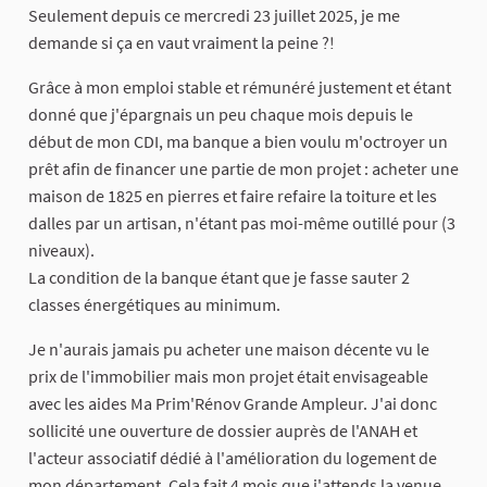
Seulement depuis ce mercredi 23 juillet 2025, je me
demande si ça en vaut vraiment la peine ?!
Grâce à mon emploi stable et rémunéré justement et étant
donné que j'épargnais un peu chaque mois depuis le
début de mon CDI, ma banque a bien voulu m'octroyer un
prêt afin de financer une partie de mon projet : acheter une
maison de 1825 en pierres et faire refaire la toiture et les
dalles par un artisan, n'étant pas moi-même outillé pour (3
niveaux).
La condition de la banque étant que je fasse sauter 2
classes énergétiques au minimum.
Je n'aurais jamais pu acheter une maison décente vu le
prix de l'immobilier mais mon projet était envisageable
avec les aides Ma Prim'Rénov Grande Ampleur. J'ai donc
sollicité une ouverture de dossier auprès de l'ANAH et
l'acteur associatif dédié à l'amélioration du logement de
mon département. Cela fait 4 mois que j'attends la venue