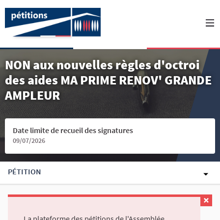
NON aux nouvelles règles d'octroi
des aides MA PRIME RENOV' GRANDE
AMPLEUR
Date limite de recueil des signatures
09/07/2026
PÉTITION
La plateforme des pétitions de l'Assemblée