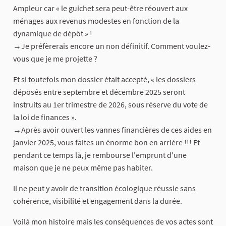
Ampleur car « le guichet sera peut-être réouvert aux
ménages aux revenus modestes en fonction de la
dynamique de dépôt » !
→Je préfèrerais encore un non définitif. Comment voulez-
vous que je me projette ?
Et si toutefois mon dossier était accepté, « les dossiers
déposés entre septembre et décembre 2025 seront
instruits au 1er trimestre de 2026, sous réserve du vote de
la loi de finances ».
→Après avoir ouvert les vannes financières de ces aides en
janvier 2025, vous faites un énorme bon en arrière !!! Et
pendant ce temps là, je rembourse l'emprunt d'une
maison que je ne peux même pas habiter.
Il ne peut y avoir de transition écologique réussie sans
cohérence, visibilité et engagement dans la durée.
Voilà mon histoire mais les conséquences de vos actes sont