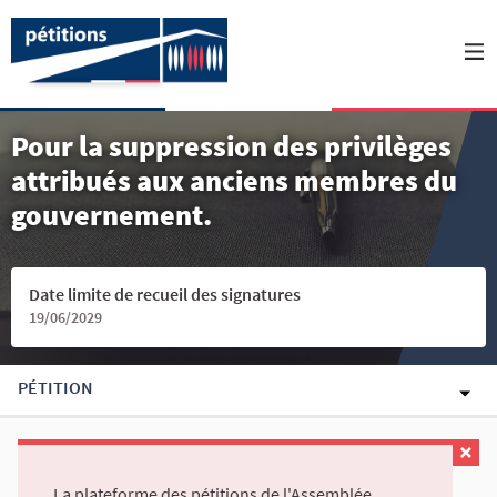
Pour la suppression des privilèges
attribués aux anciens membres du
gouvernement.
Date limite de recueil des signatures
19/06/2029
PÉTITION
La plateforme des pétitions de l'Assemblée