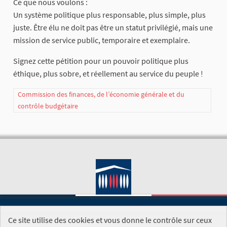
Ce que nous voulons :
Un système politique plus responsable, plus simple, plus
juste. Être élu ne doit pas être un statut privilégié, mais une
mission de service public, temporaire et exemplaire.
Signez cette pétition pour un pouvoir politique plus
éthique, plus sobre, et réellement au service du peuple !
Commission des finances, de l’économie générale et du
contrôle budgétaire
Ce site utilise des cookies et vous donne le contrôle sur ceux
SITE DE L'ASSEMBLÉE NATIONALE