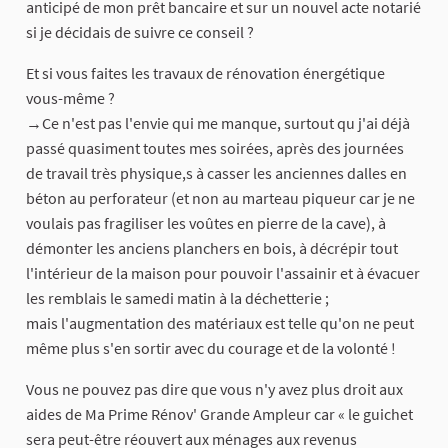
anticipé de mon prêt bancaire et sur un nouvel acte notarié
si je décidais de suivre ce conseil ?
Et si vous faites les travaux de rénovation énergétique
vous-même ?
→Ce n'est pas l'envie qui me manque, surtout qu j'ai déjà
passé quasiment toutes mes soirées, après des journées
de travail très physique,s à casser les anciennes dalles en
béton au perforateur (et non au marteau piqueur car je ne
voulais pas fragiliser les voûtes en pierre de la cave), à
démonter les anciens planchers en bois, à décrépir tout
l'intérieur de la maison pour pouvoir l'assainir et à évacuer
les remblais le samedi matin à la déchetterie ;
mais l'augmentation des matériaux est telle qu'on ne peut
même plus s'en sortir avec du courage et de la volonté !
Vous ne pouvez pas dire que vous n'y avez plus droit aux
aides de Ma Prime Rénov' Grande Ampleur car « le guichet
sera peut-être réouvert aux ménages aux revenus