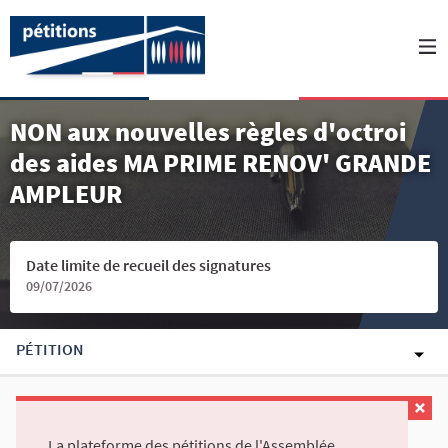
NON aux nouvelles règles d'octroi
des aides MA PRIME RENOV' GRANDE
AMPLEUR
Date limite de recueil des signatures
09/07/2026
PÉTITION
La plateforme des pétitions de l'Assemblée