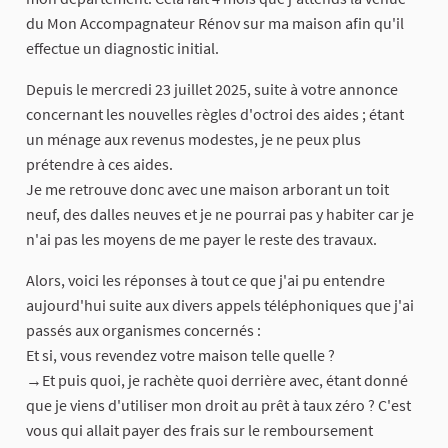
du Mon Accompagnateur Rénov sur ma maison afin qu'il
effectue un diagnostic initial.
Depuis le mercredi 23 juillet 2025, suite à votre annonce
concernant les nouvelles règles d'octroi des aides ; étant
un ménage aux revenus modestes, je ne peux plus
prétendre à ces aides.
Je me retrouve donc avec une maison arborant un toit
neuf, des dalles neuves et je ne pourrai pas y habiter car je
n'ai pas les moyens de me payer le reste des travaux.
Alors, voici les réponses à tout ce que j'ai pu entendre
aujourd'hui suite aux divers appels téléphoniques que j'ai
passés aux organismes concernés :
Et si, vous revendez votre maison telle quelle ?
→Et puis quoi, je rachète quoi derrière avec, étant donné
que je viens d'utiliser mon droit au prêt à taux zéro ? C'est
vous qui allait payer des frais sur le remboursement