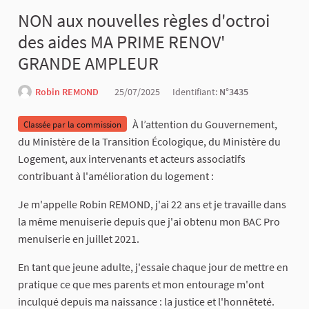
NON aux nouvelles règles d'octroi
des aides MA PRIME RENOV'
GRANDE AMPLEUR
Robin REMOND
25/07/2025
Identifiant:
N°3435
À l’attention du Gouvernement,
Classée par la commission
du Ministère de la Transition Écologique, du Ministère du
Logement, aux intervenants et acteurs associatifs
contribuant à l'amélioration du logement :
Je m'appelle Robin REMOND, j'ai 22 ans et je travaille dans
la même menuiserie depuis que j'ai obtenu mon BAC Pro
menuiserie en juillet 2021.
En tant que jeune adulte, j'essaie chaque jour de mettre en
pratique ce que mes parents et mon entourage m'ont
inculqué depuis ma naissance : la justice et l'honnêteté.