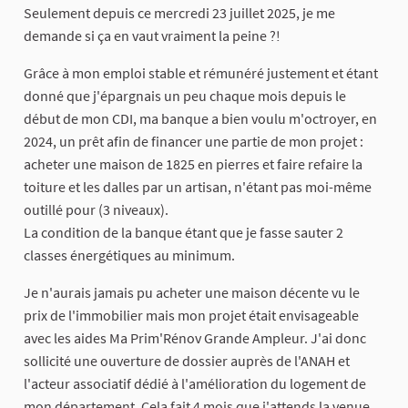
Seulement depuis ce mercredi 23 juillet 2025, je me
demande si ça en vaut vraiment la peine ?!
Grâce à mon emploi stable et rémunéré justement et étant
donné que j'épargnais un peu chaque mois depuis le
début de mon CDI, ma banque a bien voulu m'octroyer, en
2024, un prêt afin de financer une partie de mon projet :
acheter une maison de 1825 en pierres et faire refaire la
toiture et les dalles par un artisan, n'étant pas moi-même
outillé pour (3 niveaux).
La condition de la banque étant que je fasse sauter 2
classes énergétiques au minimum.
Je n'aurais jamais pu acheter une maison décente vu le
prix de l'immobilier mais mon projet était envisageable
avec les aides Ma Prim'Rénov Grande Ampleur. J'ai donc
sollicité une ouverture de dossier auprès de l'ANAH et
l'acteur associatif dédié à l'amélioration du logement de
mon département. Cela fait 4 mois que j'attends la venue