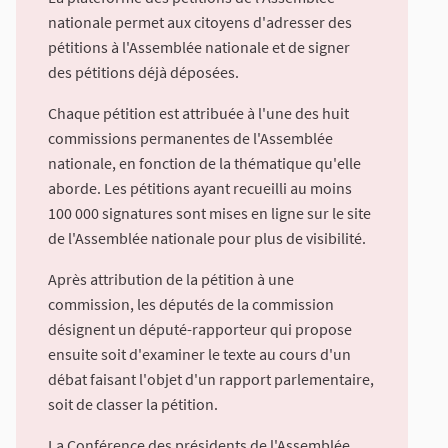
nationale permet aux citoyens d'adresser des
pétitions à l'Assemblée nationale et de signer
des pétitions déjà déposées.
Chaque pétition est attribuée à l'une des huit
commissions permanentes de l'Assemblée
nationale, en fonction de la thématique qu'elle
aborde. Les pétitions ayant recueilli au moins
100 000 signatures sont mises en ligne sur le site
de l'Assemblée nationale pour plus de visibilité.
Après attribution de la pétition à une
commission, les députés de la commission
désignent un député-rapporteur qui propose
ensuite soit d'examiner le texte au cours d'un
débat faisant l'objet d'un rapport parlementaire,
soit de classer la pétition.
La Conférence des présidents de l'Assemblée