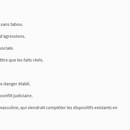
 sans tabou.
 d’agressions.
ociale.
re que les faits réels.
de danger établi.
onflit judiciaire.
asculine, qui viendrait compléter les dispositifs existants en