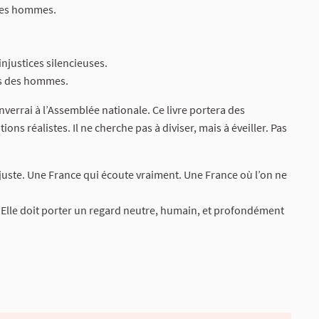
 les hommes.
injustices silencieuses.
les des hommes.
nverrai à l’Assemblée nationale. Ce livre portera des
ns réalistes. Il ne cherche pas à diviser, mais à éveiller. Pas
s juste. Une France qui écoute vraiment. Une France où l’on ne
be. Elle doit porter un regard neutre, humain, et profondément