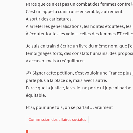
Parce que ce n’est pas un combat des femmes contre
C’est un appel à construire ensemble, autrement.
À sortir des caricatures.
À arrêter les généralisations, les hontes étouffées, les 
À écouter toutes les voix — celles des femmes ET cel
Je suis en train d’écrire un livre du même nom, que j’e
témoignages forts, des constats humains, des propositio
à accuser, mais à rééquilibrer.
✍️ Signer cette pétition, c’est vouloir une France plu
parle plus à la place de, mais avec l’autre.
Parce que la justice, la vraie, ne porte ni jupe ni bar
équitable.
Et si, pour une fois, on se parlait… vraiment
Commission des affaires sociales