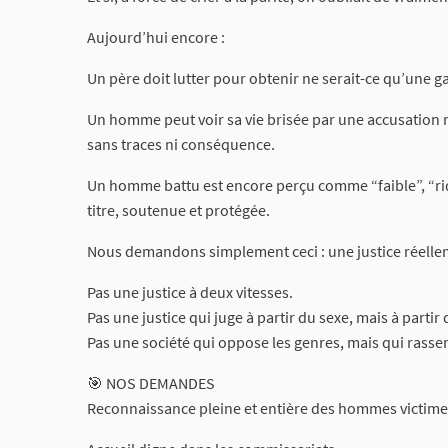
Aujourd’hui encore :
Un père doit lutter pour obtenir ne serait-ce qu’une g
Un homme peut voir sa vie brisée par une accusation
sans traces ni conséquence.
Un homme battu est encore perçu comme “faible”, “ridi
titre, soutenue et protégée.
Nous demandons simplement ceci : une justice réelle
Pas une justice à deux vitesses.
Pas une justice qui juge à partir du sexe, mais à partir d
Pas une société qui oppose les genres, mais qui rassem
🎯 NOS DEMANDES
Reconnaissance pleine et entière des hommes victimes