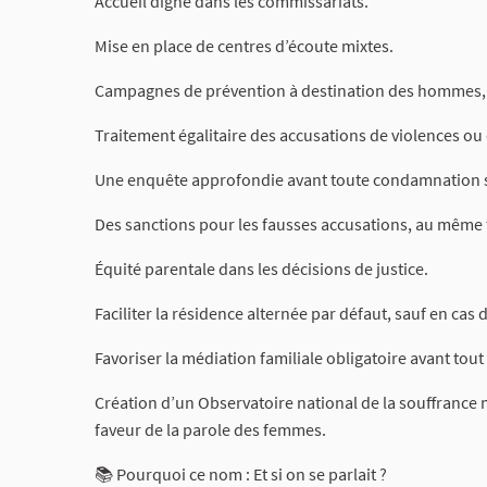
Accueil digne dans les commissariats.
Mise en place de centres d’écoute mixtes.
Campagnes de prévention à destination des hommes,
Traitement égalitaire des accusations de violences ou
Une enquête approfondie avant toute condamnation s
Des sanctions pour les fausses accusations, au même tit
Équité parentale dans les décisions de justice.
Faciliter la résidence alternée par défaut, sauf en cas 
Favoriser la médiation familiale obligatoire avant tout c
Création d’un Observatoire national de la souffrance m
faveur de la parole des femmes.
📚 Pourquoi ce nom : Et si on se parlait ?