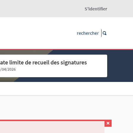
S'identifier
ate limite de recueil des signatures
5/04/2026