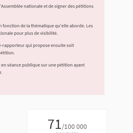
l'Assemblée nationale et de signer des pétitions
 fonction de la thématique qu'elle aborde. Les
ionale pour plus de visibilité.
é-rapporteur qui propose ensuite soit
étition.
 en séance publique sur une pétition ayant
r.
71
/100 000