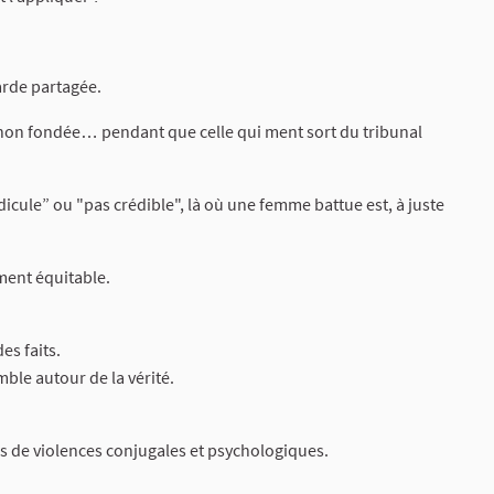
arde partagée.
 non fondée… pendant que celle qui ment sort du tribunal
cule” ou "pas crédible", là où une femme battue est, à juste
ment équitable.
es faits.
ble autour de la vérité.
 de violences conjugales et psychologiques.