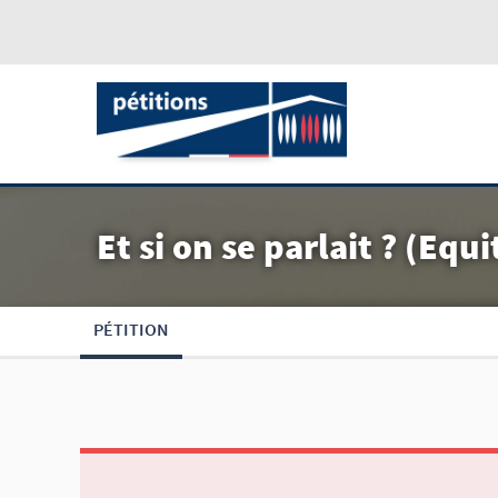
Et si on se parlait ? (E
PÉTITION