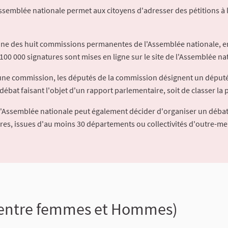
Assemblée nationale permet aux citoyens d'adresser des pétitions à 
'une des huit commissions permanentes de l'Assemblée nationale, en
100 000 signatures sont mises en ligne sur le site de l'Assemblée nat
à une commission, les députés de la commission désignent un déput
débat faisant l'objet d'un rapport parlementaire, soit de classer la p
l'Assemblée nationale peut également décider d'organiser un débat
ures, issues d'au moins 30 départements ou collectivités d'outre-me
ité entre femmes et Hommes)