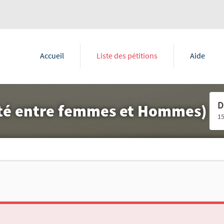
Accueil
Liste des pétitions
Aide
D
quité entre femmes et Hommes)
1