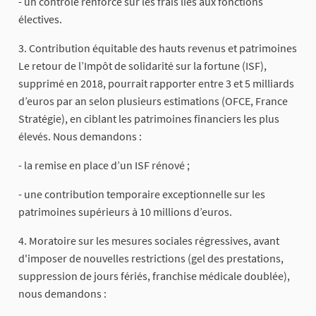
- un contrôle renforcé sur les frais liés aux fonctions
électives.
3. Contribution équitable des hauts revenus et patrimoines
Le retour de l’Impôt de solidarité sur la fortune (ISF),
supprimé en 2018, pourrait rapporter entre 3 et 5 milliards
d’euros par an selon plusieurs estimations (OFCE, France
Stratégie), en ciblant les patrimoines financiers les plus
élevés. Nous demandons :
- la remise en place d’un ISF rénové ;
- une contribution temporaire exceptionnelle sur les
patrimoines supérieurs à 10 millions d’euros.
4. Moratoire sur les mesures sociales régressives, avant
d'imposer de nouvelles restrictions (gel des prestations,
suppression de jours fériés, franchise médicale doublée),
nous demandons :