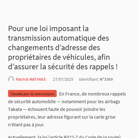
Pour une loi imposant la
transmission automatique des
changements d’adresse des
propriétaires de véhicules, afin
d’assurer la sécurité des rappels !
Patrick MATHIAS
27/07/2025
Identifiant:
N°3369
En France, de nombreux rappels
Classée par la commission
de sécurité automobile — notamment pour les airbags
Takata — échouent faute de pouvoir joindre les
propriétaires, leur adresse figurant sur la carte grise
n’étant pas à jour.
Actuellement, la loi (article R322-7 du Code de la route)