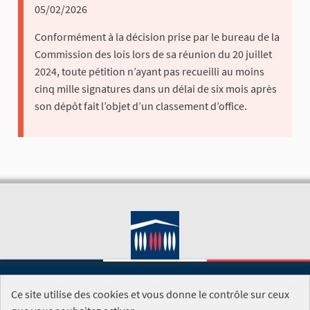
05/02/2026
Conformément à la décision prise par le bureau de la
Commission des lois lors de sa réunion du 20 juillet
2024, toute pétition n’ayant pas recueilli au moins
cinq mille signatures dans un délai de six mois après
son dépôt fait l’objet d’un classement d’office.
Ce site utilise des cookies et vous donne le contrôle sur ceux
SITE DE L'ASSEMBLÉE NATIONALE