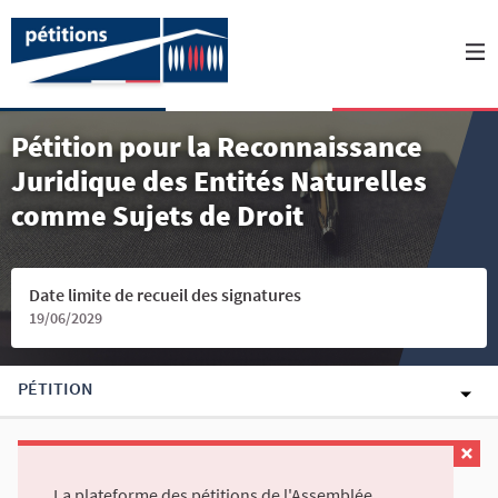
Pétition pour la Reconnaissance
Juridique des Entités Naturelles
comme Sujets de Droit
Date limite de recueil des signatures
19/06/2029
PÉTITION
La plateforme des pétitions de l'Assemblée