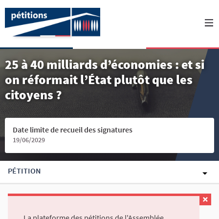
25 à 40 milliards d’économies : et si
on réformait l’État plutôt que les
citoyens ?
Date limite de recueil des signatures
19/06/2029
PÉTITION
La plateforme des pétitions de l'Assemblée