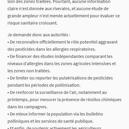
loin des zones traitées. Pourtant, aucune information
claire n’est donnée aux riverains, et aucune étude de
grande ampleur n’est menée actuellement pour évaluer ce
risque sanitaire croissant.
Je demande donc aux autorités :
• De reconnaître officiellement le rôle potentiel aggravant
des pesticides dans les allergies respiratoires.
• De financer des études indépendantes comparant les
niveaux d’allergies dans les zones agricoles intensives et
les zones non traitées.
• De limiter ou reporter les pulvérisations de pesticides
pendant les périodes de pollinisation.
• De renforcer la surveillance de l’air, notamment au
printemps, pour mesurer la présence de résidus chimiques
dans les campagnes.
• De mieux informer la population via les bulletins
polliniques et les services de santé publique.
• Et enfin, de soutenir activement les agriculteurs