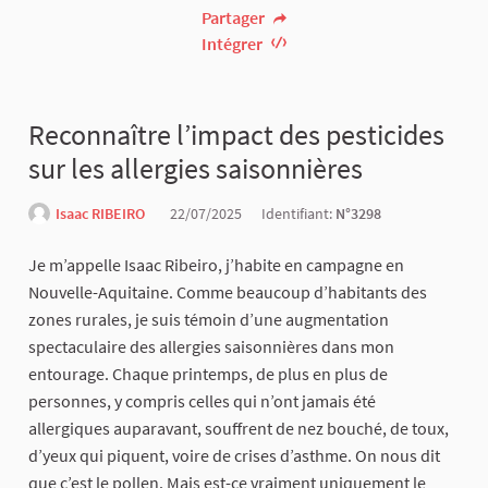
Partager
Intégrer
Reconnaître l’impact des pesticides
sur les allergies saisonnières
Isaac RIBEIRO
22/07/2025
Identifiant:
N°3298
Je m’appelle Isaac Ribeiro, j’habite en campagne en
Nouvelle-Aquitaine. Comme beaucoup d’habitants des
zones rurales, je suis témoin d’une augmentation
spectaculaire des allergies saisonnières dans mon
entourage. Chaque printemps, de plus en plus de
personnes, y compris celles qui n’ont jamais été
allergiques auparavant, souffrent de nez bouché, de toux,
d’yeux qui piquent, voire de crises d’asthme. On nous dit
que c’est le pollen. Mais est-ce vraiment uniquement le