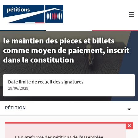
le maintien des pieces et billets
comme moyen de paiement, inscrit
dans la constitution
Date limite de recueil des signatures
19/06/2029
PÉTITION
La plateforme des pétitions de l'Assemblée