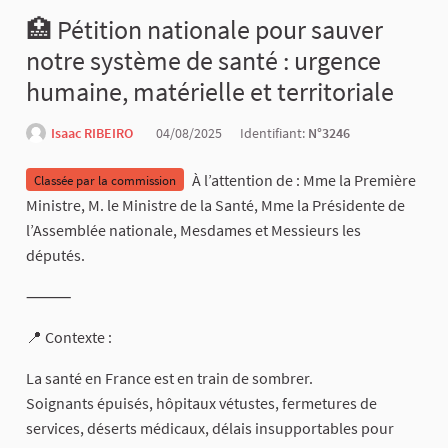
🏥 Pétition nationale pour sauver
notre système de santé : urgence
humaine, matérielle et territoriale
Isaac RIBEIRO
04/08/2025
Identifiant:
N°3246
À l’attention de : Mme la Première
Classée par la commission
Ministre, M. le Ministre de la Santé, Mme la Présidente de
l’Assemblée nationale, Mesdames et Messieurs les
députés.
⸻
📍 Contexte :
La santé en France est en train de sombrer.
Soignants épuisés, hôpitaux vétustes, fermetures de
services, déserts médicaux, délais insupportables pour