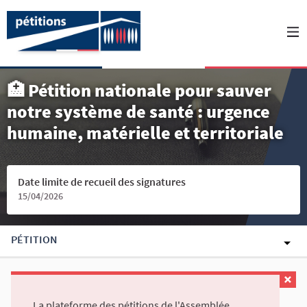
🏥 Pétition nationale pour sauver
notre système de santé : urgence
humaine, matérielle et territoriale
Date limite de recueil des signatures
15/04/2026
PÉTITION
La plateforme des pétitions de l'Assemblée