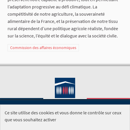
l’adaptation progressive au défi climatique. La
compétitivité de notre agriculture, la souveraineté
alimentaire de la France, et la préservation de notre tissu
rural dépendent d’une politique agricole réaliste, fondée
sur la science, l’équité et le dialogue avec la société civile.
Commission des affaires économiques
Ce site utilise des cookies et vous donne le contrôle sur ceux
SITE DE L'ASSEMBLÉE NATIONALE
que vous souhaitez activer