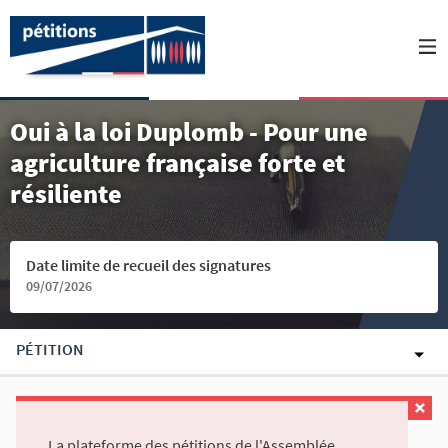
Oui à la loi Duplomb - Pour une
agriculture française forte et
résiliente
Date limite de recueil des signatures
09/07/2026
PÉTITION
La plateforme des pétitions de l'Assemblée