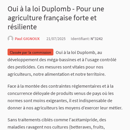
Oui à la loi Duplomb - Pour une
agriculture française forte et
résiliente
Paul GIGNOUX
21/07/2025
Identifiant:
N°3242
Oui à la loi Duplomb, au
Classée par la commission
développement des méga-bassines et à l'usage contrôlé
des pesticides. Ces mesures sont vitales pour nos
agriculteurs, notre alimentation et notre territoire.
Face à la montée des contraintes réglementaires et à la
concurrence déloyale de produits venus de pays où les
normes sont moins exigeantes, il est indispensable de
donner à nos agriculteurs les moyens d’exercer leur métier.
Sans traitements ciblés comme l'acétamipride, des
maladies ravagent nos cultures (betteraves, fruits,