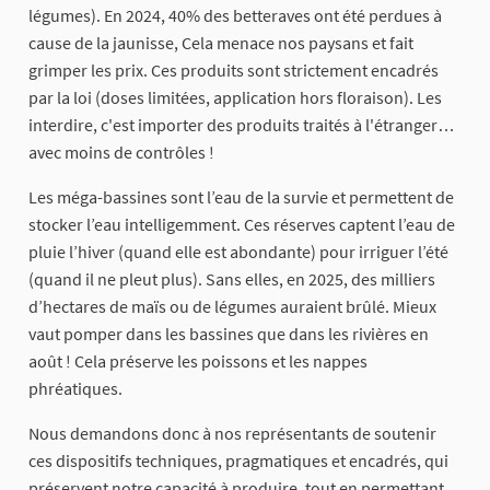
légumes). En 2024, 40% des betteraves ont été perdues à
cause de la jaunisse, Cela menace nos paysans et fait
grimper les prix. Ces produits sont strictement encadrés
par la loi (doses limitées, application hors floraison). Les
interdire, c'est importer des produits traités à l'étranger…
avec moins de contrôles !
Les méga-bassines sont l’eau de la survie et permettent de
stocker l’eau intelligemment. Ces réserves captent l’eau de
pluie l’hiver (quand elle est abondante) pour irriguer l’été
(quand il ne pleut plus). Sans elles, en 2025, des milliers
d’hectares de maïs ou de légumes auraient brûlé. Mieux
vaut pomper dans les bassines que dans les rivières en
août ! Cela préserve les poissons et les nappes
phréatiques.
Nous demandons donc à nos représentants de soutenir
ces dispositifs techniques, pragmatiques et encadrés, qui
préservent notre capacité à produire, tout en permettant