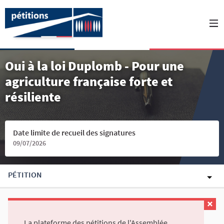
Oui à la loi Duplomb - Pour une
agriculture française forte et
résiliente
Date limite de recueil des signatures
09/07/2026
PÉTITION
La plateforme des pétitions de l'Assemblée