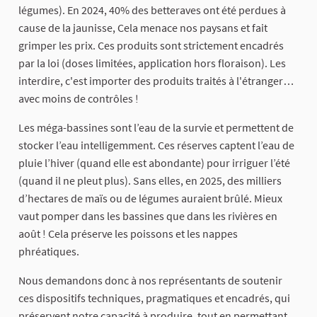
légumes). En 2024, 40% des betteraves ont été perdues à
cause de la jaunisse, Cela menace nos paysans et fait
grimper les prix. Ces produits sont strictement encadrés
par la loi (doses limitées, application hors floraison). Les
interdire, c'est importer des produits traités à l'étranger…
avec moins de contrôles !
Les méga-bassines sont l’eau de la survie et permettent de
stocker l’eau intelligemment. Ces réserves captent l’eau de
pluie l’hiver (quand elle est abondante) pour irriguer l’été
(quand il ne pleut plus). Sans elles, en 2025, des milliers
d’hectares de maïs ou de légumes auraient brûlé. Mieux
vaut pomper dans les bassines que dans les rivières en
août ! Cela préserve les poissons et les nappes
phréatiques.
Nous demandons donc à nos représentants de soutenir
ces dispositifs techniques, pragmatiques et encadrés, qui
préservent notre capacité à produire, tout en permettant