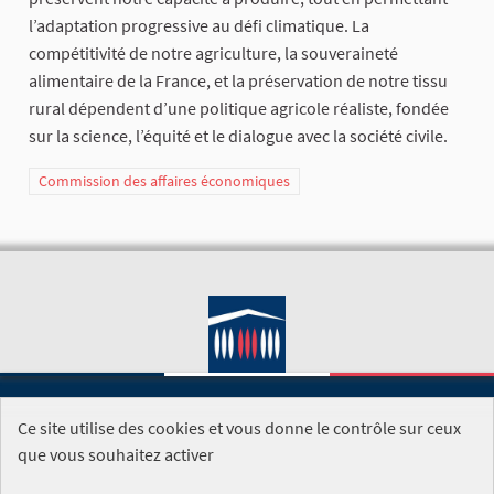
l’adaptation progressive au défi climatique. La
compétitivité de notre agriculture, la souveraineté
alimentaire de la France, et la préservation de notre tissu
rural dépendent d’une politique agricole réaliste, fondée
sur la science, l’équité et le dialogue avec la société civile.
Commission des affaires économiques
Ce site utilise des cookies et vous donne le contrôle sur ceux
SITE DE L'ASSEMBLÉE NATIONALE
que vous souhaitez activer