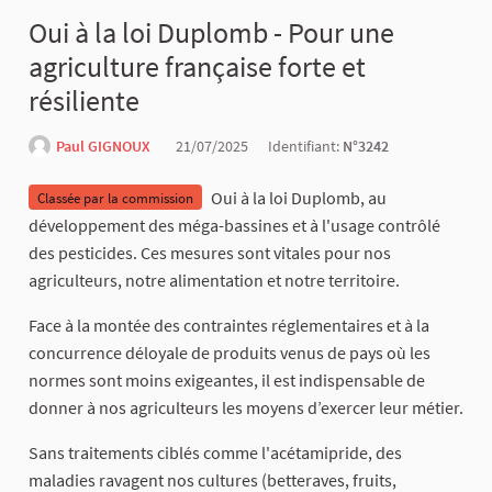
Oui à la loi Duplomb - Pour une
agriculture française forte et
résiliente
Paul GIGNOUX
21/07/2025
Identifiant:
N°3242
Oui à la loi Duplomb, au
Classée par la commission
développement des méga-bassines et à l'usage contrôlé
des pesticides. Ces mesures sont vitales pour nos
agriculteurs, notre alimentation et notre territoire.
Face à la montée des contraintes réglementaires et à la
concurrence déloyale de produits venus de pays où les
normes sont moins exigeantes, il est indispensable de
donner à nos agriculteurs les moyens d’exercer leur métier.
Sans traitements ciblés comme l'acétamipride, des
maladies ravagent nos cultures (betteraves, fruits,