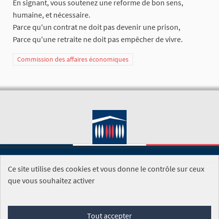
En signant, vous soutenez une reforme de bon sens,
humaine, et nécessaire.
Parce qu'un contrat ne doit pas devenir une prison,
Parce qu'une retraite ne doit pas empêcher de vivre.
Commission des affaires économiques
Ce site utilise des cookies et vous donne le contrôle sur ceux
SITE DE L'ASSEMBLÉE NATIONALE
que vous souhaitez activer
Foire aux questions
Tout accepter
Conditions générales d'utilisation (CGU)
Accessibilité