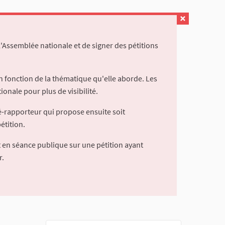
l'Assemblée nationale et de signer des pétitions
 fonction de la thématique qu'elle aborde. Les
ionale pour plus de visibilité.
é-rapporteur qui propose ensuite soit
étition.
 en séance publique sur une pétition ayant
r.