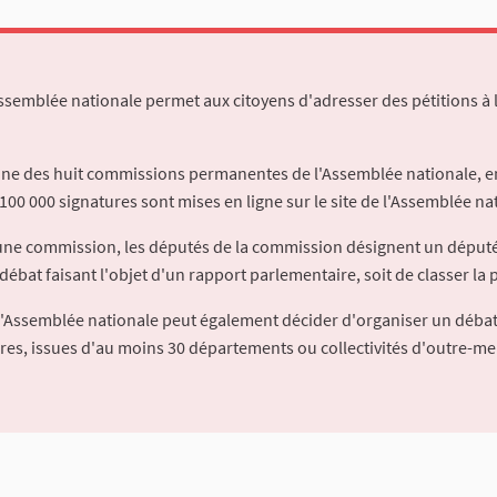
Assemblée nationale permet aux citoyens d'adresser des pétitions à 
'une des huit commissions permanentes de l'Assemblée nationale, en
100 000 signatures sont mises en ligne sur le site de l'Assemblée nat
à une commission, les députés de la commission désignent un déput
débat faisant l'objet d'un rapport parlementaire, soit de classer la p
l'Assemblée nationale peut également décider d'organiser un débat
ures, issues d'au moins 30 départements ou collectivités d'outre-me