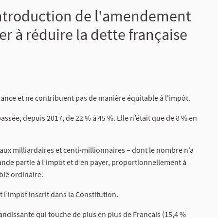
éintroduction de l'amendement
 à réduire la dette française
rance et ne contribuent pas de manière équitable à l'impôt.
assée, depuis 2017, de 22 % à 45 %. Elle n’était que de 8 % en
 aux milliardaires et centi-millionnaires – dont le nombre n’a
ande partie à l’impôt et d’en payer, proportionnellement à
ble ordinaire.
 l’impôt inscrit dans la Constitution.
grandissante qui touche de plus en plus de Français (15,4 %