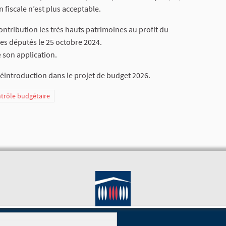
n fiscale n’est plus acceptable.
tribution les très hauts patrimoines au profit du
 les députés le 25 octobre 2024.
é son application.
 réintroduction dans le projet de budget 2026.
ntrôle budgétaire