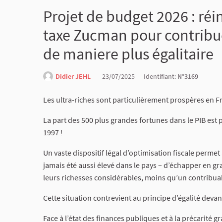
Projet de budget 2026 : r
taxe Zucman pour contribuer
de maniere plus égalitaire
Didier JEHL
23/07/2025
Identifiant:
N°3169
Les ultra-riches sont particulièrement prospères en F
La part des 500 plus grandes fortunes dans le PIB est p
1997 !
Un vaste dispositif légal d’optimisation fiscale permet
jamais été aussi élevé dans le pays – d’échapper en gr
leurs richesses considérables, moins qu’un contribua
Cette situation contrevient au principe d’égalité devant
Face à l’état des finances publiques et à la précarité 