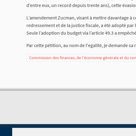
d’entre eux, un record depuis trente ans), cette évasio
L’amendement Zucman, visant à mettre davantage à con
redressement et de la justice fiscale, a été adopté par
Seule l’adoption du budget via l’article 49.3 a empêch
Par cette pétition, au nom de l'egalité, je demande sa
Commission des finances, de l’économie générale et du co