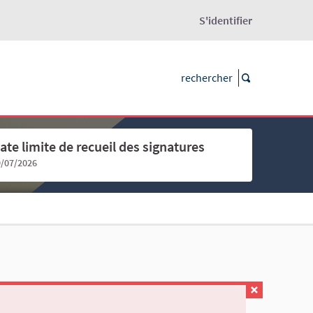
S'identifier
ate limite de recueil des signatures
9/07/2026