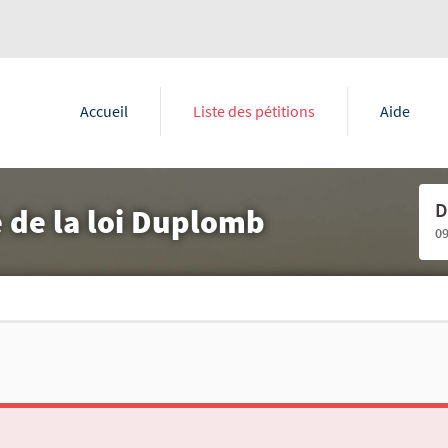
Accueil
Liste des pétitions
Aide
D
de la loi Duplomb
0