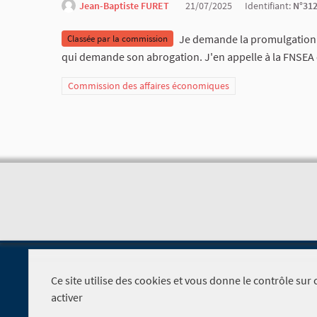
Jean-Baptiste FURET
21/07/2025
Identifiant:
N°31
Je demande la promulgation i
Classée par la commission
qui demande son abrogation. J'en appelle à la FNSEA e
Commission des affaires économiques
Ce site utilise des cookies et vous donne le contrôle su
activer