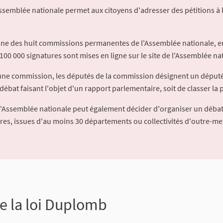
Assemblée nationale permet aux citoyens d'adresser des pétitions à 
'une des huit commissions permanentes de l'Assemblée nationale, en
100 000 signatures sont mises en ligne sur le site de l'Assemblée nat
à une commission, les députés de la commission désignent un déput
débat faisant l'objet d'un rapport parlementaire, soit de classer la p
l'Assemblée nationale peut également décider d'organiser un débat
ures, issues d'au moins 30 départements ou collectivités d'outre-me
 la loi Duplomb