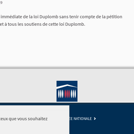
29
mmédiate de la loi Duplomb sans tenir compte de la pétition
t à tous les soutiens de cette loi Duplomb.
r ceux que vous souhaitez
SITE DE L'ASSEMBLÉE NATIONALE