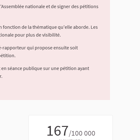
l'Assemblée nationale et de signer des pétitions
 fonction de la thématique qu'elle aborde. Les
ionale pour plus de visibilité.
é-rapporteur qui propose ensuite soit
étition.
 en séance publique sur une pétition ayant
r.
167
/100 000