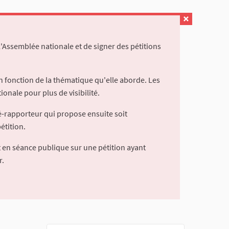
l'Assemblée nationale et de signer des pétitions
 fonction de la thématique qu'elle aborde. Les
ionale pour plus de visibilité.
é-rapporteur qui propose ensuite soit
étition.
 en séance publique sur une pétition ayant
r.