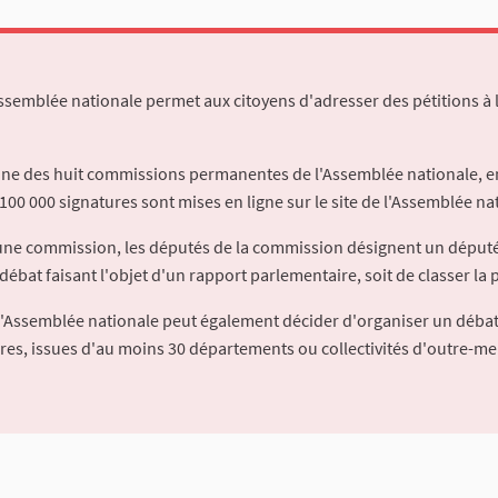
Assemblée nationale permet aux citoyens d'adresser des pétitions à 
'une des huit commissions permanentes de l'Assemblée nationale, en
100 000 signatures sont mises en ligne sur le site de l'Assemblée nat
à une commission, les députés de la commission désignent un déput
débat faisant l'objet d'un rapport parlementaire, soit de classer la p
l'Assemblée nationale peut également décider d'organiser un débat
ures, issues d'au moins 30 départements ou collectivités d'outre-me