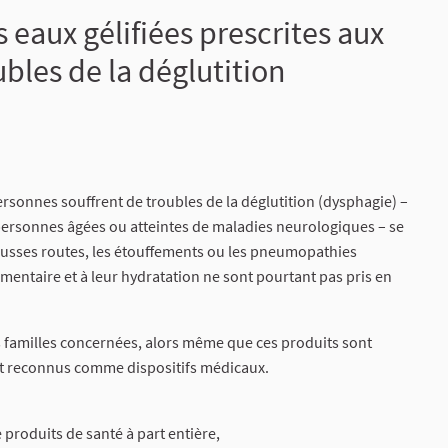
eaux gélifiées prescrites aux
bles de la déglutition
sonnes souffrent de troubles de la déglutition (dysphagie) –
personnes âgées ou atteintes de maladies neurologiques – se
 fausses routes, les étouffements ou les pneumopathies
limentaire et à leur hydratation ne sont pourtant pas pris en
s familles concernées, alors même que ces produits sont
ont reconnus comme dispositifs médicaux.
 produits de santé à part entière,