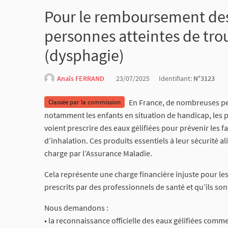
Pour le remboursement des 
personnes atteintes de trou
(dysphagie)
Anaïs FERRAND
23/07/2025
Identifiant:
N°3123
En France, de nombreuses per
Classée par la commission
notamment les enfants en situation de handicap, les 
voient prescrire des eaux gélifiées pour prévenir les
d’inhalation. Ces produits essentiels à leur sécurité a
charge par l’Assurance Maladie.
Cela représente une charge financière injuste pour le
prescrits par des professionnels de santé et qu’ils s
Nous demandons :
• la reconnaissance officielle des eaux gélifiées comme