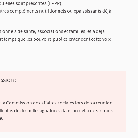
u’elles sont prescrites (LPPR),
utres compléments nutritionnels ou épaississants déjà
nels de santé, associations et familles, et a déjà
st temps que les pouvoirs publics entendent cette voix
ssion :
 la Commission des affaires sociales lors de sa réunion
lli plus de dix mille signatures dans un délai de six mois
e.