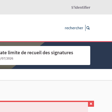
S'identifier
ate limite de recueil des signatures
9/07/2026