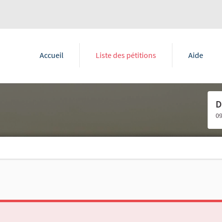
Accueil
Liste des pétitions
Aide
D
0