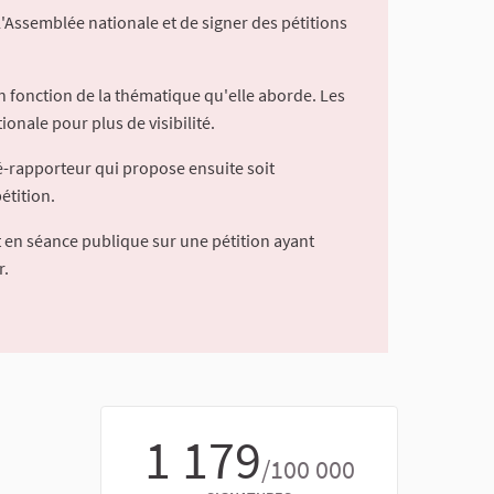
l'Assemblée nationale et de signer des pétitions
 fonction de la thématique qu'elle aborde. Les
ionale pour plus de visibilité.
é-rapporteur qui propose ensuite soit
étition.
 en séance publique sur une pétition ayant
r.
1 179
/100 000