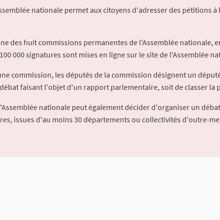
Assemblée nationale permet aux citoyens d'adresser des pétitions à 
'une des huit commissions permanentes de l'Assemblée nationale, en
100 000 signatures sont mises en ligne sur le site de l'Assemblée nat
à une commission, les députés de la commission désignent un déput
débat faisant l'objet d'un rapport parlementaire, soit de classer la p
l'Assemblée nationale peut également décider d'organiser un débat
ures, issues d'au moins 30 départements ou collectivités d'outre-me