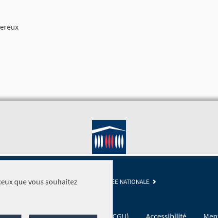
gereux
r ceux que vous souhaitez
SITE DE L'ASSEMBLÉE NATIONALE
Conditions générales d'utilisation (CGU)
Accessibilité
Ment