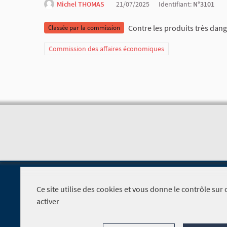
Michel THOMAS
21/07/2025
Identifiant:
N°3101
Contre les produits très dan
Classée par la commission
Commission des affaires économiques
Ce site utilise des cookies et vous donne le contrôle su
activer
Foire aux questions