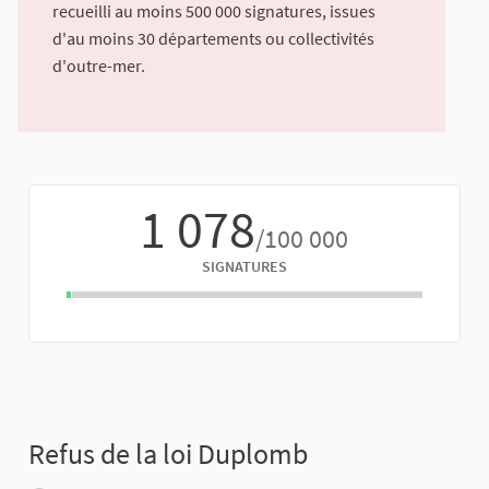
recueilli au moins 500 000 signatures, issues
d'au moins 30 départements ou collectivités
d'outre-mer.
1 078
/100 000
SIGNATURES
Refus de la loi Duplomb