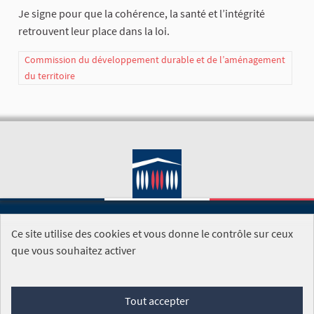
Je signe pour que la cohérence, la santé et l’intégrité
retrouvent leur place dans la loi.
Commission du développement durable et de l’aménagement
du territoire
Ce site utilise des cookies et vous donne le contrôle sur ceux
SITE DE L'ASSEMBLÉE NATIONALE
que vous souhaitez activer
Foire aux questions
Tout accepter
Conditions générales d'utilisation (CGU)
Accessibilité