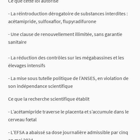
Ce que cette loi autorise
- La réintroduction dérogatoire de substances interdites :
acétamipride, sulfoxaflor, flupyradifurone
- Une clause de renouvellement illimitée, sans garantie
sanitaire
- La réduction des contrôles sur les mégabassines et les
élevages intensifs
- La mise sous tutelle politique de l’ANSES, en violation de
son indépendance scientifique
Ce que la recherche scientifique établit
- L’acétamipride traverse le placenta et s’accumule dans le
cerveau fœtal
- L’EFSA a abaissé sa dose journalière admissible par cinq