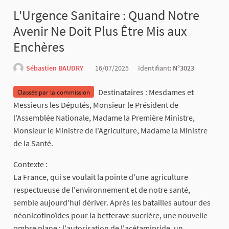
L'Urgence Sanitaire : Quand Notre
Avenir Ne Doit Plus Être Mis aux
Enchères
Sébastien BAUDRY
16/07/2025
Identifiant:
N°3023
Destinataires : Mesdames et
Classée par la commission
Messieurs les Députés, Monsieur le Président de
l'Assemblée Nationale, Madame la Première Ministre,
Monsieur le Ministre de l'Agriculture, Madame la Ministre
de la Santé.
Contexte :
La France, qui se voulait la pointe d'une agriculture
respectueuse de l'environnement et de notre santé,
semble aujourd'hui dériver. Après les batailles autour des
néonicotinoïdes pour la betterave sucrière, une nouvelle
ombre plane : l'autorisation de l'acétamipride, un