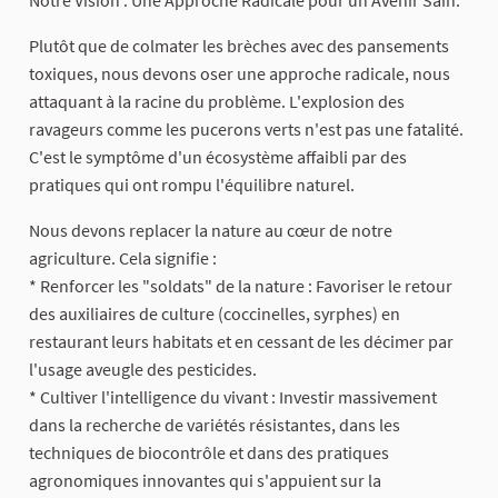
Notre Vision : Une Approche Radicale pour un Avenir Sain.
Plutôt que de colmater les brèches avec des pansements
toxiques, nous devons oser une approche radicale, nous
attaquant à la racine du problème. L'explosion des
ravageurs comme les pucerons verts n'est pas une fatalité.
C'est le symptôme d'un écosystème affaibli par des
pratiques qui ont rompu l'équilibre naturel.
Nous devons replacer la nature au cœur de notre
agriculture. Cela signifie :
* Renforcer les "soldats" de la nature : Favoriser le retour
des auxiliaires de culture (coccinelles, syrphes) en
restaurant leurs habitats et en cessant de les décimer par
l'usage aveugle des pesticides.
* Cultiver l'intelligence du vivant : Investir massivement
dans la recherche de variétés résistantes, dans les
techniques de biocontrôle et dans des pratiques
agronomiques innovantes qui s'appuient sur la