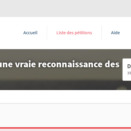
Accueil
Liste des pétitions
Aide
une vraie reconnaissance des
D
1