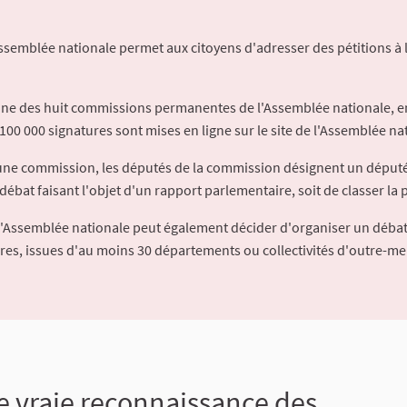
Assemblée nationale permet aux citoyens d'adresser des pétitions à 
'une des huit commissions permanentes de l'Assemblée nationale, en
100 000 signatures sont mises en ligne sur le site de l'Assemblée nat
à une commission, les députés de la commission désignent un déput
débat faisant l'objet d'un rapport parlementaire, soit de classer la p
l'Assemblée nationale peut également décider d'organiser un débat
ures, issues d'au moins 30 départements ou collectivités d'outre-me
e vraie reconnaissance des