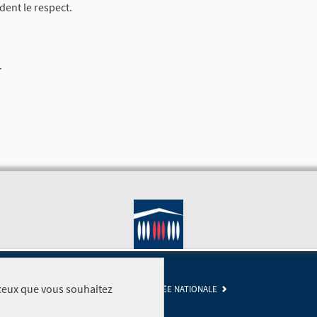
dent le respect.
.
r ceux que vous souhaitez
SITE DE L'ASSEMBLÉE NATIONALE