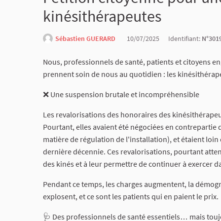
kinésithérapeutes
Sébastien GUERARD
10/07/2025
Identifiant:
N°301
Nous, professionnels de santé, patients et citoyens en
prennent soin de nous au quotidien : les kinésithérap
❌ Une suspension brutale et incompréhensible
Les revalorisations des honoraires des kinésithérapeu
Pourtant, elles avaient été négociées en contreparti
matière de régulation de l'installation), et étaient lo
dernière décennie. Ces revalorisations, pourtant atten
des kinés et à leur permettre de continuer à exercer d
Pendant ce temps, les charges augmentent, la démogr
explosent, et ce sont les patients qui en paient le prix.
🩺 Des professionnels de santé essentiels… mais touj