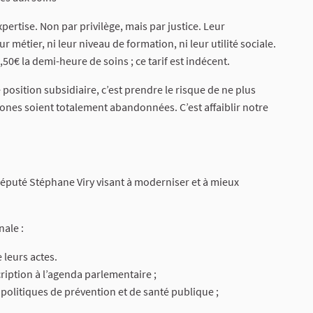
pertise. Non par privilège, mais par justice. Leur
r métier, ni leur niveau de formation, ni leur utilité sociale.
50€ la demi-heure de soins ; ce tarif est indécent.
position subsidiaire, c’est prendre le risque de ne plus
zones soient totalement abandonnées. C’est affaiblir notre
éputé Stéphane Viry visant à moderniser et à mieux
ale :
 leurs actes.
cription à l’agenda parlementaire ;
politiques de prévention et de santé publique ;