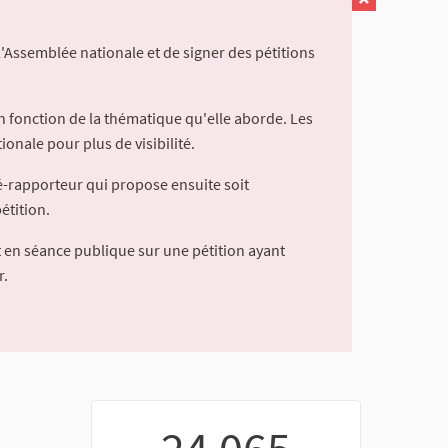
l'Assemblée nationale et de signer des pétitions
 fonction de la thématique qu'elle aborde. Les
ionale pour plus de visibilité.
é-rapporteur qui propose ensuite soit
étition.
 en séance publique sur une pétition ayant
r.