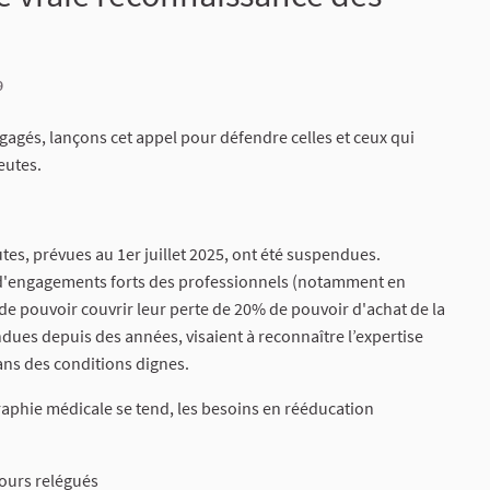
9
gagés, lançons cet appel pour défendre celles et ceux qui
eutes.
tes, prévues au 1er juillet 2025, ont été suspendues.
e d'engagements forts des professionnels (notamment en
in de pouvoir couvrir leur perte de 20% de pouvoir d'achat de la
dues depuis des années, visaient à reconnaître l’expertise
ans des conditions dignes.
aphie médicale se tend, les besoins en rééducation
ours relégués