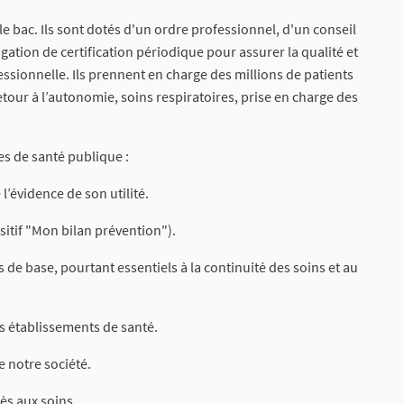
e bac. Ils sont dotés d'un ordre professionnel, d'un conseil
gation de certification périodique pour assurer la qualité et
fessionnelle. Ils prennent en charge des millions de patients
tour à l’autonomie, soins respiratoires, prise en charge des
es de santé publique :
 l’évidence de son utilité.
sitif "Mon bilan prévention").
de base, pourtant essentiels à la continuité des soins et au
s établissements de santé.
e notre société.
cès aux soins