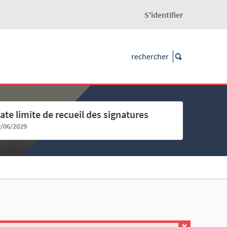
S'identifier
ate limite de recueil des signatures
9/06/2029