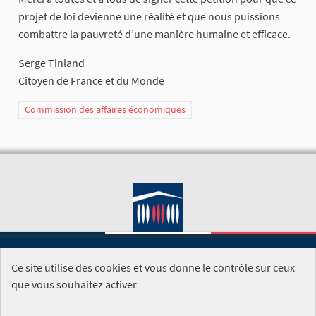
projet de loi devienne une réalité et que nous puissions
combattre la pauvreté d’une manière humaine et efficace.
Serge Tinland
Citoyen de France et du Monde
Commission des affaires économiques
Ce site utilise des cookies et vous donne le contrôle sur ceux
SITE DE L'ASSEMBLÉE NATIONALE
que vous souhaitez activer