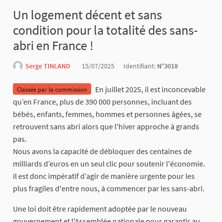
Un logement décent et sans
condition pour la totalité des sans-
abri en France !
Serge TINLAND
15/07/2025
Identifiant:
N°3018
En juillet 2025, il est inconcevable
Classée par la commission
qu’en France, plus de 390 000 personnes, incluant des
bébés, enfants, femmes, hommes et personnes âgées, se
retrouvent sans abri alors que l'hiver approche à grands
pas.
Nous avons la capacité de débloquer des centaines de
milliards d’euros en un seul clic pour soutenir l'économie.
Il est donc impératif d’agir de manière urgente pour les
plus fragiles d'entre nous, à commencer par les sans-abri.
Une loi doit être rapidement adoptée par le nouveau
gouvernement et l'Assemblée nationale pour garantir au