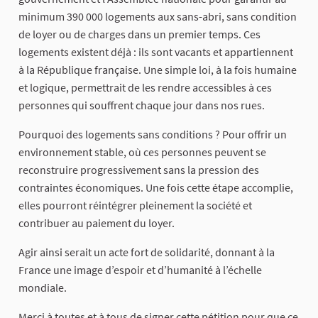
minimum 390 000 logements aux sans-abri, sans condition
de loyer ou de charges dans un premier temps. Ces
logements existent déjà : ils sont vacants et appartiennent
à la République française. Une simple loi, à la fois humaine
et logique, permettrait de les rendre accessibles à ces
personnes qui souffrent chaque jour dans nos rues.
Pourquoi des logements sans conditions ? Pour offrir un
environnement stable, où ces personnes peuvent se
reconstruire progressivement sans la pression des
contraintes économiques. Une fois cette étape accomplie,
elles pourront réintégrer pleinement la société et
contribuer au paiement du loyer.
Agir ainsi serait un acte fort de solidarité, donnant à la
France une image d’espoir et d’humanité à l’échelle
mondiale.
Merci à toutes et à tous de signer cette pétition pour que ce