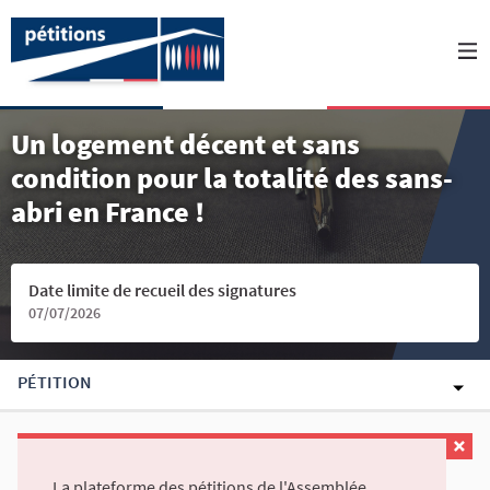
Un logement décent et sans
condition pour la totalité des sans-
abri en France !
Date limite de recueil des signatures
07/07/2026
PÉTITION
La plateforme des pétitions de l'Assemblée