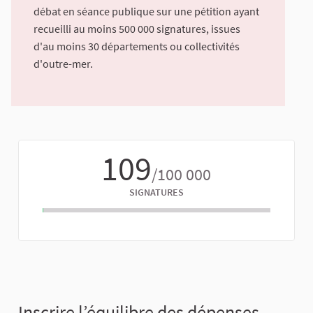
débat en séance publique sur une pétition ayant
recueilli au moins 500 000 signatures, issues
d'au moins 30 départements ou collectivités
d'outre-mer.
109
/100 000
SIGNATURES
Inscrire l’équilibre des dépenses