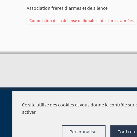
Association frères d'armes et de silence
Commission de la défense nationale et des forces armées
Ce site utilise des cookies et vous donne le contrôle su
activer
Foire aux questions
Personnaliser
Tout refu