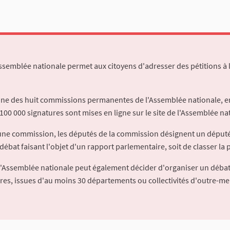
Assemblée nationale permet aux citoyens d'adresser des pétitions à 
'une des huit commissions permanentes de l'Assemblée nationale, en
100 000 signatures sont mises en ligne sur le site de l'Assemblée nat
à une commission, les députés de la commission désignent un déput
débat faisant l'objet d'un rapport parlementaire, soit de classer la p
l'Assemblée nationale peut également décider d'organiser un débat
ures, issues d'au moins 30 départements ou collectivités d'outre-me