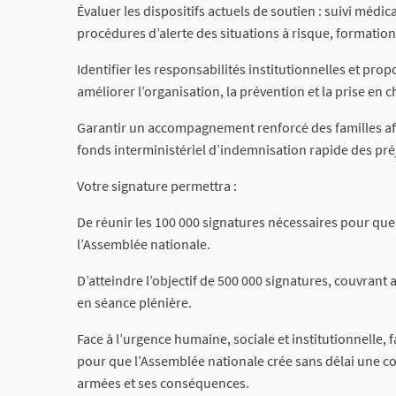
Évaluer les dispositifs actuels de soutien : suivi médi
procédures d’alerte des situations à risque, formatio
Identifier les responsabilités institu­tionnelles et pr
améliorer l’organisation, la prévention et la prise en c
Garantir un accompagnement renforcé des familles affe
fonds interministériel d’indemnisation rapide des pré
Votre signature permettra :
De réunir les 100 000 signatures nécessaires pour que n
l’Assemblée nationale.
D’atteindre l’objectif de 500 000 signatures, couvran
en séance plénière.
Face à l’urgence humaine, sociale et institutionnelle, f
pour que l’Assemblée nationale crée sans délai une c
armées et ses conséquences.