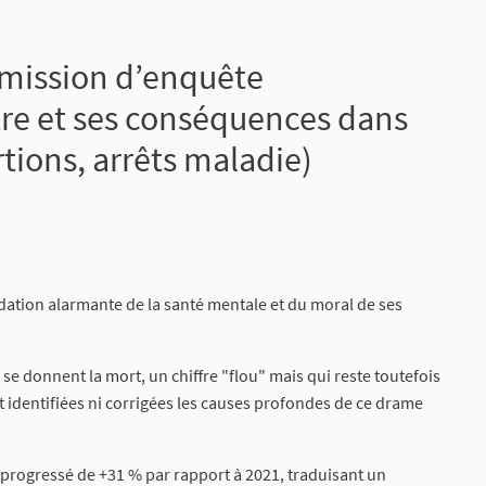
mmission d’enquête
tre et ses conséquences dans
tions, arrêts maladie)
dation alarmante de la santé mentale et du moral de ses
se donnent la mort, un chiffre "flou" mais qui reste toutefois
nt identifiées ni corrigées les causes profondes de ce drame
 progressé de +31 % par rapport à 2021, traduisant un