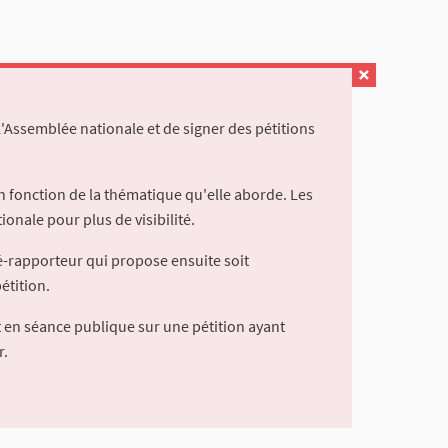
l'Assemblée nationale et de signer des pétitions
 fonction de la thématique qu'elle aborde. Les
ionale pour plus de visibilité.
é-rapporteur qui propose ensuite soit
étition.
 en séance publique sur une pétition ayant
r.