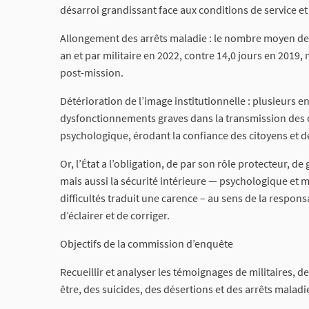
désarroi grandissant face aux conditions de service e
Allongement des arrêts maladie : le nombre moyen de j
an et par militaire en 2022, contre 14,0 jours en 2019,
post-mission.
Détérioration de l’image institutionnelle : plusieurs 
dysfonctionnements graves dans la transmission des o
psychologique, érodant la confiance des citoyens et de
Or, l’État a l’obligation, de par son rôle protecteur, d
mais aussi la sécurité intérieure — psychologique et m
difficultés traduit une carence – au sens de la responsa
d’éclairer et de corriger.
Objectifs de la commission d’enquête
Recueillir et analyser les témoignages de militaires, 
être, des suicides, des désertions et des arrêts maladi