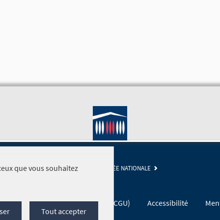
r ceux que vous souhaitez
SITE DE L'ASSEMBLÉE NATIONALE
Conditions générales d'utilisation (CGU)
Accessibilité
Ment
ser
Tout accepter