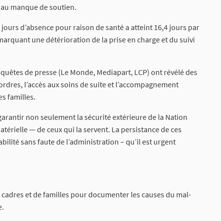
t au manque de soutien.
ours d’absence pour raison de santé a atteint 16,4 jours par
 marquant une détérioration de la prise en charge et du suivi
enquêtes de presse (Le Monde, Mediapart, LCP) ont révélé des
rdres, l’accès aux soins de suite et l’accompagnement
s familles.
e garantir non seulement la sécurité extérieure de la Nation
atérielle — de ceux qui la servent. La persistance de ces
bilité sans faute de l’administration – qu’il est urgent
de cadres et de familles pour documenter les causes du mal-
e.