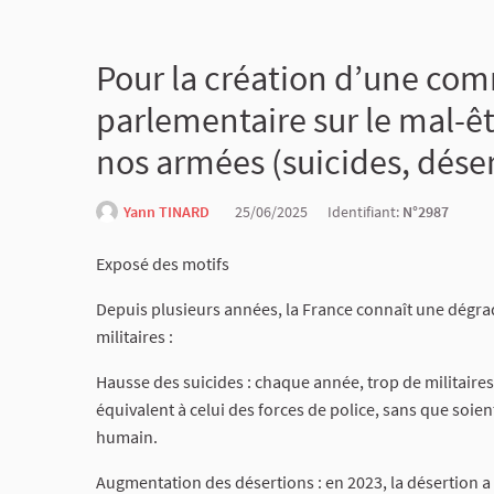
Pour la création d’une co
parlementaire sur le mal-ê
nos armées (suicides, déser
Yann TINARD
25/06/2025
Identifiant:
N°2987
Exposé des motifs
Depuis plusieurs années, la France connaît une dégra
militaires :
Hausse des suicides : chaque année, trop de militaires 
équivalent à celui des forces de police, sans que soie
humain.
Augmentation des désertions : en 2023, la désertion a