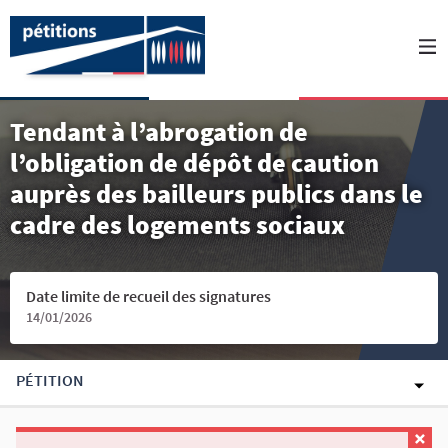
Tendant à l’abrogation de
l’obligation de dépôt de caution
auprès des bailleurs publics dans le
cadre des logements sociaux
Date limite de recueil des signatures
14/01/2026
PÉTITION