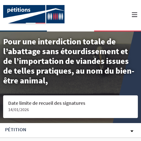
Pour une interdiction totale de
l’abattage sans étourdissement et
de l’importation de viandes issues
de telles pratiques, au nom du bien-
être animal,
Date limite de recueil des signatures
14/01/2026
PÉTITION