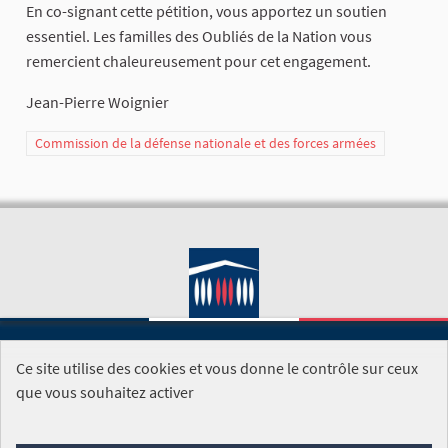
En co-signant cette pétition, vous apportez un soutien
essentiel. Les familles des Oubliés de la Nation vous
remercient chaleureusement pour cet engagement.
Jean-Pierre Woignier
Commission de la défense nationale et des forces armées
Ce site utilise des cookies et vous donne le contrôle sur ceux
SITE DE L'ASSEMBLÉE NATIONALE
que vous souhaitez activer
Foire aux questions