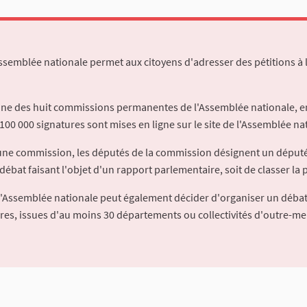
Assemblée nationale permet aux citoyens d'adresser des pétitions à 
'une des huit commissions permanentes de l'Assemblée nationale, en
100 000 signatures sont mises en ligne sur le site de l'Assemblée nat
à une commission, les députés de la commission désignent un déput
débat faisant l'objet d'un rapport parlementaire, soit de classer la p
l'Assemblée nationale peut également décider d'organiser un débat
ures, issues d'au moins 30 départements ou collectivités d'outre-me