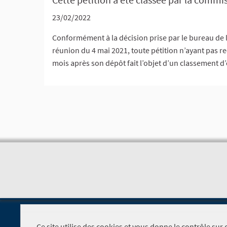
23/02/2022
Conformément à la décision prise par le bureau de 
réunion du 4 mai 2021, toute pétition n’ayant pas rec
mois après son dépôt fait l’objet d’un classement d’o
Ce site utilise des cookies et vous donne le contrôle su