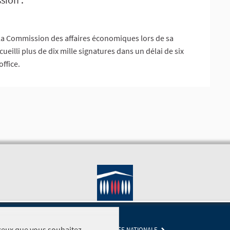
la Commission des affaires économiques lors de sa
ueilli plus de dix mille signatures dans un délai de six
ffice.
r ceux que vous souhaitez
SITE DE L'ASSEMBLÉE NATIONALE