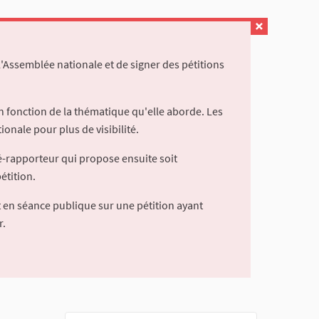
l'Assemblée nationale et de signer des pétitions
 fonction de la thématique qu'elle aborde. Les
ionale pour plus de visibilité.
é-rapporteur qui propose ensuite soit
étition.
 en séance publique sur une pétition ayant
r.