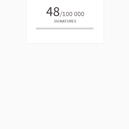
48
/100 000
SIGNATURES