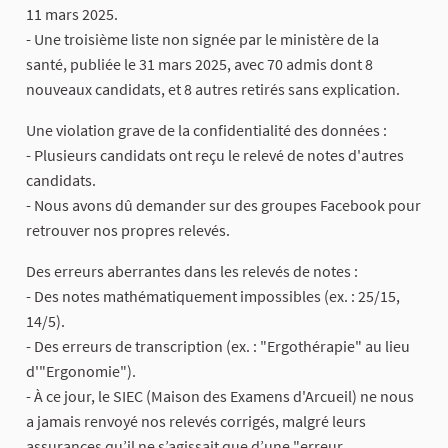
11 mars 2025.
- Une troisième liste non signée par le ministère de la
santé, publiée le 31 mars 2025, avec 70 admis dont 8
nouveaux candidats, et 8 autres retirés sans explication.
Une violation grave de la confidentialité des données :
- Plusieurs candidats ont reçu le relevé de notes d'autres
candidats.
- Nous avons dû demander sur des groupes Facebook pour
retrouver nos propres relevés.
Des erreurs aberrantes dans les relevés de notes :
- Des notes mathématiquement impossibles (ex. : 25/15,
14/5).
- Des erreurs de transcription (ex. : "Ergothérapie" au lieu
d'"Ergonomie").
- À ce jour, le SIEC (Maison des Examens d'Arcueil) ne nous
a jamais renvoyé nos relevés corrigés, malgré leurs
assurances qu’il ne s’agissait que d’une "erreur