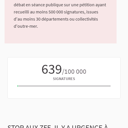
débat en séance publique sur une pétition ayant
recueilli au moins 500 000 signatures, issues
d'au moins 30 départements ou collectivités
d'outre-mer.
639
/100 000
SIGNATURES
STOP AUX ZFE, IL Y A URGENCE À