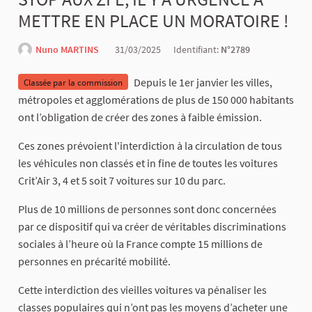
METTRE EN PLACE UN MORATOIRE !
Nuno MARTINS
31/03/2025
Identifiant:
N°2789
Depuis le 1er janvier les villes,
Classée par la commission
métropoles et agglomérations de plus de 150 000 habitants
ont l’obligation de créer des zones à faible émission.
Ces zones prévoient l'interdiction à la circulation de tous
les véhicules non classés et in fine de toutes les voitures
Crit’Air 3, 4 et 5 soit 7 voitures sur 10 du parc.
Plus de 10 millions de personnes sont donc concernées
par ce dispositif qui va créer de véritables discriminations
sociales à l’heure où la France compte 15 millions de
personnes en précarité mobilité.
Cette interdiction des vieilles voitures va pénaliser les
classes populaires qui n’ont pas les moyens d’acheter une