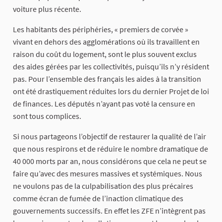
voiture plus récente.
Les habitants des périphéries, « premiers de corvée »
vivant en dehors des agglomérations où ils travaillent en
raison du coût du logement, sont le plus souvent exclus
des aides gérées par les collectivités, puisqu’ils n’y résident
pas. Pour l’ensemble des français les aides à la transition
ont été drastiquement réduites lors du dernier Projet de loi
de finances. Les députés n’ayant pas voté la censure en
sont tous complices.
Si nous partageons l’objectif de restaurer la qualité de l’air
que nous respirons et de réduire le nombre dramatique de
40 000 morts par an, nous considérons que cela ne peut se
faire qu’avec des mesures massives et systémiques. Nous
ne voulons pas de la culpabilisation des plus précaires
comme écran de fumée de l’inaction climatique des
gouvernements successifs. En effet les ZFE n’intègrent pas