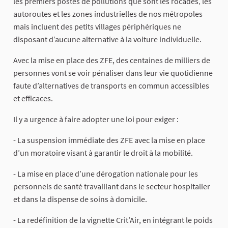
les premiers postes de pollutions que sont les rocades‚ les
autoroutes et les zones industrielles de nos métropoles
mais incluent des petits villages périphériques ne
disposant d’aucune alternative à la voiture individuelle.
Avec la mise en place des ZFE, des centaines de milliers de
personnes vont se voir pénaliser dans leur vie quotidienne
faute d’alternatives de transports en commun accessibles
et efficaces.
Il y a urgence à faire adopter une loi pour exiger :
- La suspension immédiate des ZFE avec la mise en place
d’un moratoire visant à garantir le droit à la mobilité.
- La mise en place d’une dérogation nationale pour les
personnels de santé travaillant dans le secteur hospitalier
et dans la dispense de soins à domicile.
- La redéfinition de la vignette Crit’Air, en intégrant le poids