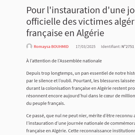
Pour l'instauration d'une
officielle des victimes algé
française en Algérie
Romaysa BOUHMID
17/03/2025
Identifiant:
N°2751
À l’attention de l’Assemblée nationale
Depuis trop longtemps, un pan essentiel de notre his
par le silence et l’oubli. Pourtant, les blessures laiss
durant la colonisation française en Algérie restent p
résonnent encore aujourd’hui dans le cœur de million
du peuple français.
Ce passé, que nul ne peut nier, mérite d’être reconnu
l’instauration d’une journée nationale de commémorat
française en Algérie. Cette reconnaissance institution