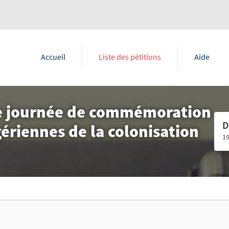
Accueil
Liste des pétitions
Aide
ne journée de commémoration
D
lgériennes de la colonisation
1