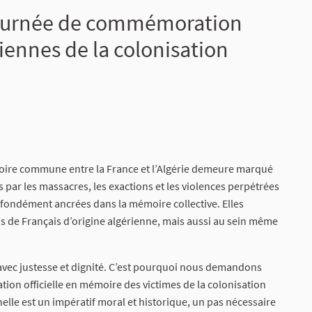
 journée de commémoration
riennes de la colonisation
toire commune entre la France et l’Algérie demeure marqué
ées par les massacres, les exactions et les violences perpétrées
rofondément ancrées dans la mémoire collective. Elles
s de Français d’origine algérienne, mais aussi au sein même
 avec justesse et dignité. C’est pourquoi nous demandons
ion officielle en mémoire des victimes de la colonisation
nelle est un impératif moral et historique, un pas nécessaire