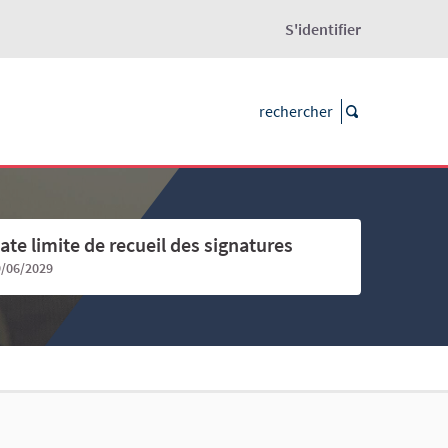
S'identifier
ate limite de recueil des signatures
9/06/2029