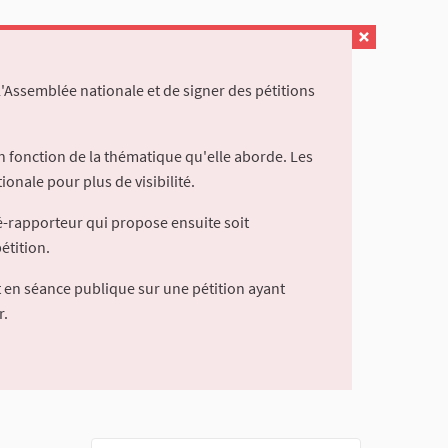
l'Assemblée nationale et de signer des pétitions
 fonction de la thématique qu'elle aborde. Les
ionale pour plus de visibilité.
é-rapporteur qui propose ensuite soit
étition.
 en séance publique sur une pétition ayant
r.