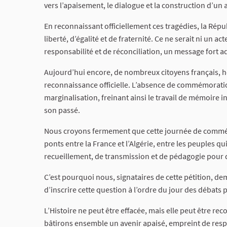
vers l’apaisement, le dialogue et la construction d’un 
En reconnaissant officiellement ces tragédies, la Rép
liberté, d’égalité et de fraternité. Ce ne serait ni un 
responsabilité et de réconciliation, un message fort a
Aujourd’hui encore, de nombreux citoyens français, h
reconnaissance officielle. L’absence de commémoration
marginalisation, freinant ainsi le travail de mémoire 
son passé.
Nous croyons fermement que cette journée de commémo
ponts entre la France et l’Algérie, entre les peuples q
recueillement, de transmission et de pédagogie pour 
C’est pourquoi nous, signataires de cette pétition, d
d’inscrire cette question à l’ordre du jour des débats
L’Histoire ne peut être effacée, mais elle peut être r
bâtirons ensemble un avenir apaisé, empreint de respe