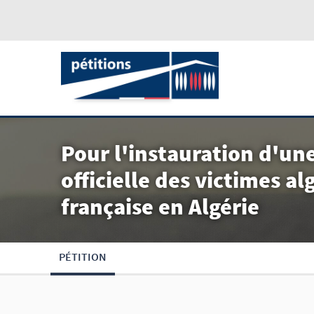
Pour l'instauration d'u
officielle des victimes a
française en Algérie
PÉTITION