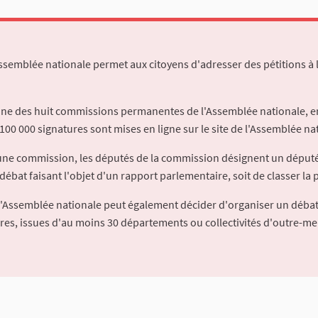
Assemblée nationale permet aux citoyens d'adresser des pétitions à 
'une des huit commissions permanentes de l'Assemblée nationale, en
100 000 signatures sont mises en ligne sur le site de l'Assemblée nat
à une commission, les députés de la commission désignent un déput
débat faisant l'objet d'un rapport parlementaire, soit de classer la p
l'Assemblée nationale peut également décider d'organiser un débat
ures, issues d'au moins 30 départements ou collectivités d'outre-me