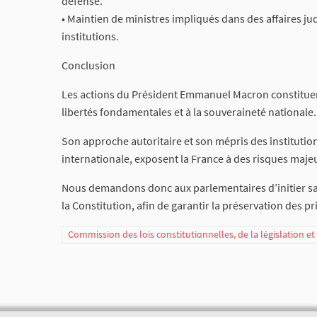
défense.
• Maintien de ministres impliqués dans des affaires jud
institutions.
Conclusion
Les actions du Président Emmanuel Macron constituen
libertés fondamentales et à la souveraineté nationale.
Son approche autoritaire et son mépris des institutio
internationale, exposent la France à des risques majeur
Nous demandons donc aux parlementaires d’initier sans
la Constitution, afin de garantir la préservation des pr
Commission des lois constitutionnelles, de la législation e