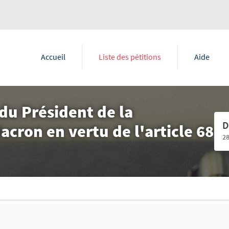
Accueil
Liste des pétitions
Aide
du Président de la
D
ron en vertu de l'article 68
2