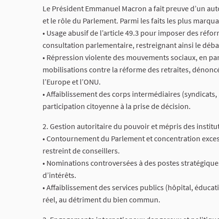
Le Président Emmanuel Macron a fait preuve d’un auto
et le rôle du Parlement. Parmi les faits les plus marqua
• Usage abusif de l’article 49.3 pour imposer des réf
consultation parlementaire, restreignant ainsi le déb
• Répression violente des mouvements sociaux, en part
mobilisations contre la réforme des retraites, dénoncé
l’Europe et l’ONU.
• Affaiblissement des corps intermédiaires (syndicats, 
participation citoyenne à la prise de décision.
2. Gestion autoritaire du pouvoir et mépris des institu
• Contournement du Parlement et concentration excess
restreint de conseillers.
• Nominations controversées à des postes stratégique
d’intérêts.
• Affaiblissement des services publics (hôpital, éduca
réel, au détriment du bien commun.