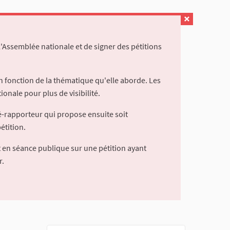
l'Assemblée nationale et de signer des pétitions
 fonction de la thématique qu'elle aborde. Les
ionale pour plus de visibilité.
é-rapporteur qui propose ensuite soit
étition.
 en séance publique sur une pétition ayant
r.