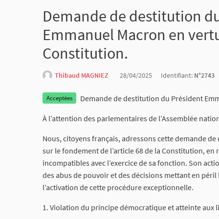
Demande de destitution du
Emmanuel Macron en vertu d
Constitution.
Thibaud MAGNIEZ
28/04/2025
Identifiant:
N°2743
Demande de destitution du Président Emman
Acceptées
À l’attention des parlementaires de l’Assemblée nation
Nous, citoyens français, adressons cette demande de
sur le fondement de l’article 68 de la Constitution, e
incompatibles avec l’exercice de sa fonction. Son act
des abus de pouvoir et des décisions mettant en péril 
l’activation de cette procédure exceptionnelle.
1. Violation du principe démocratique et atteinte aux