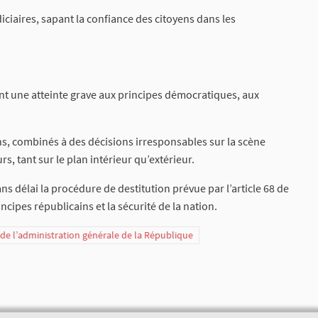
iciaires, sapant la confiance des citoyens dans les
t une atteinte grave aux principes démocratiques, aux
ns, combinés à des décisions irresponsables sur la scène
s, tant sur le plan intérieur qu’extérieur.
 délai la procédure de destitution prévue par l’article 68 de
incipes républicains et la sécurité de la nation.
t de l’administration générale de la République