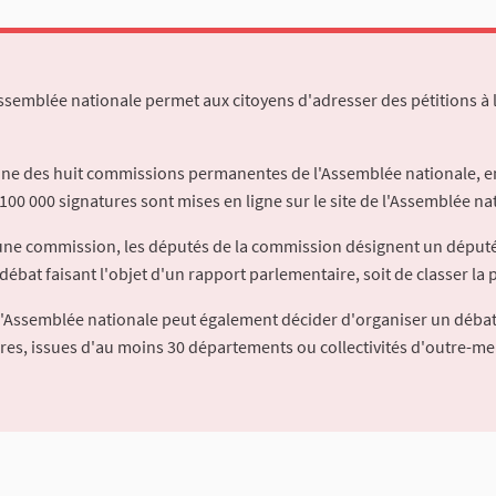
Assemblée nationale permet aux citoyens d'adresser des pétitions à 
'une des huit commissions permanentes de l'Assemblée nationale, en
100 000 signatures sont mises en ligne sur le site de l'Assemblée nat
à une commission, les députés de la commission désignent un déput
débat faisant l'objet d'un rapport parlementaire, soit de classer la p
l'Assemblée nationale peut également décider d'organiser un débat
ures, issues d'au moins 30 départements ou collectivités d'outre-me