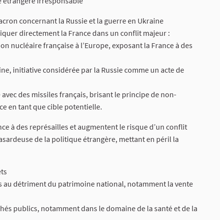
e étrangère irresponsable
acron concernant la Russie et la guerre en Ukraine
quer directement la France dans un conflit majeur :
ion nucléaire française à l’Europe, exposant la France à des
ne, initiative considérée par la Russie comme un acte de
 avec des missiles français, brisant le principe de non-
e en tant que cible potentielle.
ce à des représailles et augmentent le risque d’un conflit
sardeuse de la politique étrangère, mettant en péril la
êts
és au détriment du patrimoine national, notamment la vente
chés publics, notamment dans le domaine de la santé et de la