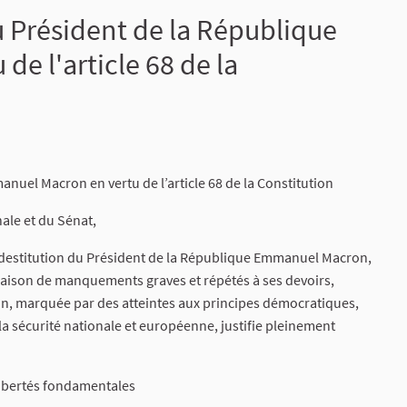
 Président de la République
e l'article 68 de la
uel Macron en vertu de l’article 68 de la Constitution
ale et du Sénat,
 destitution du Président de la République Emmanuel Macron,
n raison de manquements graves et répétés à ses devoirs,
ion, marquée par des atteintes aux principes démocratiques,
la sécurité nationale et européenne, justifie pleinement
 libertés fondamentales