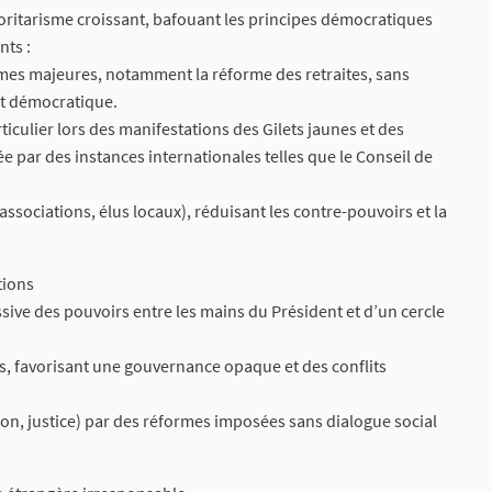
ritarisme croissant, bafouant les principes démocratiques
nts :
ormes majeures, notamment la réforme des retraites, sans
at démocratique.
iculier lors des manifestations des Gilets jaunes et des
e par des instances internationales telles que le Conseil de
associations, élus locaux), réduisant les contre-pouvoirs et la
tions
ive des pouvoirs entre les mains du Président et d’un cercle
s, favorisant une gouvernance opaque et des conflits
tion, justice) par des réformes imposées sans dialogue social