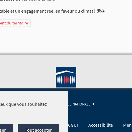
table et un engagement réel en faveur du climat ! 🌍✈️
t du territoire
r ceux que vous souhaitez
SITE DE L'ASSEMBLÉE NATIONALE
Conditions générales d'utilisation (CGU)
Accessibilité
Ment
ser
Tout accepter