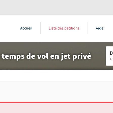
Accueil
Liste des pétitions
Aide
D
 temps de vol en jet privé
1