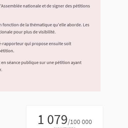
l'Assemblée nationale et de signer des pétitions
 fonction de la thématique qu'elle aborde. Les
ionale pour plus de visibilité.
é-rapporteur qui propose ensuite soit
étition.
 en séance publique sur une pétition ayant
r.
1 079
/100 000