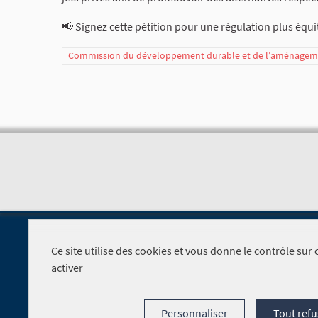
📢 Signez cette pétition pour une régulation plus équi
Commission du développement durable et de l’aménagemen
Ce site utilise des cookies et vous donne le contrôle su
activer
Foire aux questions
Personnaliser
Tout refu