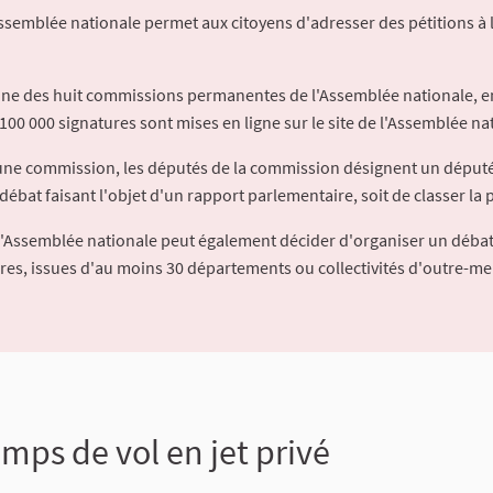
Assemblée nationale permet aux citoyens d'adresser des pétitions à 
'une des huit commissions permanentes de l'Assemblée nationale, en
100 000 signatures sont mises en ligne sur le site de l'Assemblée nat
à une commission, les députés de la commission désignent un déput
débat faisant l'objet d'un rapport parlementaire, soit de classer la p
l'Assemblée nationale peut également décider d'organiser un débat
ures, issues d'au moins 30 départements ou collectivités d'outre-me
mps de vol en jet privé