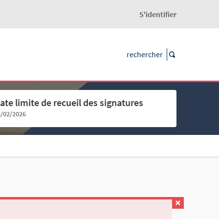
S'identifier
ate limite de recueil des signatures
8/02/2026