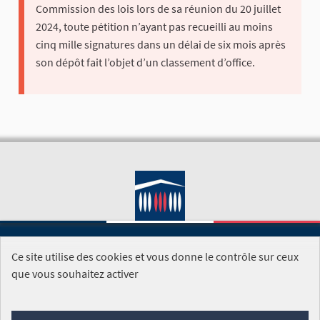
Commission des lois lors de sa réunion du 20 juillet
2024, toute pétition n’ayant pas recueilli au moins
cinq mille signatures dans un délai de six mois après
son dépôt fait l’objet d’un classement d’office.
Ce site utilise des cookies et vous donne le contrôle sur ceux
SITE DE L'ASSEMBLÉE NATIONALE
que vous souhaitez activer
Foire aux questions