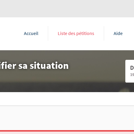
Accueil
Liste des pétitions
Aide
ifier sa situation
D
1