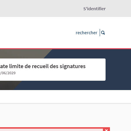
S'identifier
ate limite de recueil des signatures
9/06/2029