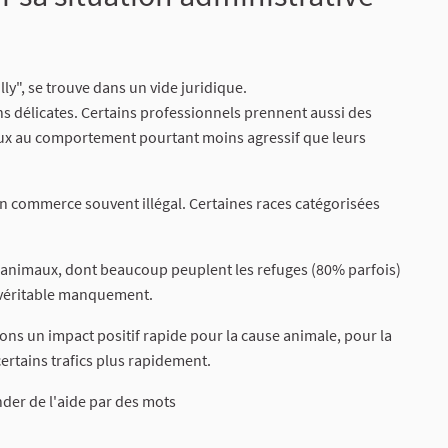
ly", se trouve dans un vide juridique.
ns délicates. Certains professionnels prennent aussi des
aux au comportement pourtant moins agressif que leurs
un commerce souvent illégal. Certaines races catégorisées
s animaux, dont beaucoup peuplent les refuges (80% parfois)
u véritable manquement.
rions un impact positif rapide pour la cause animale, pour la
rtains trafics plus rapidement.
der de l'aide par des mots