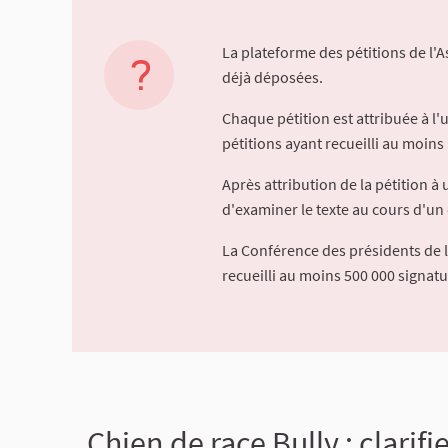
La plateforme des pétitions de l'
déjà déposées.
Chaque pétition est attribuée à l
pétitions ayant recueilli au moins 
Après attribution de la pétition 
d'examiner le texte au cours d'un 
La Conférence des présidents de 
recueilli au moins 500 000 signat
Chien de race Bully : clarif