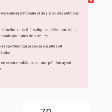
l'Assemblée nationale et de signer des pétitions
 fonction de la thématique qu'elle aborde. Les
ionale pour plus de visibilité.
é-rapporteur qui propose ensuite soit
étition.
 en séance publique sur une pétition ayant
r.