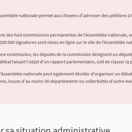
Assemblée nationale permet aux citoyens d'adresser des pétitions à 
'une des huit commissions permanentes de l'Assemblée nationale, en
100 000 signatures sont mises en ligne sur le site de l'Assemblée nat
à une commission, les députés de la commission désignent un déput
débat faisant l'objet d'un rapport parlementaire, soit de classer la p
l'Assemblée nationale peut également décider d'organiser un débat
ures, issues d'au moins 30 départements ou collectivités d'outre-me
ier sa situation administrative