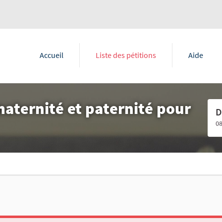
Accueil
Liste des pétitions
Aide
aternité et paternité pour
D
0