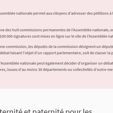
Assemblée nationale permet aux citoyens d'adresser des pétitions à 
'une des huit commissions permanentes de l'Assemblée nationale, en
100 000 signatures sont mises en ligne sur le site de l'Assemblée nat
à une commission, les députés de la commission désignent un déput
débat faisant l'objet d'un rapport parlementaire, soit de classer la p
l'Assemblée nationale peut également décider d'organiser un débat
ures, issues d'au moins 30 départements ou collectivités d'outre-me
ernité et paternité pour les