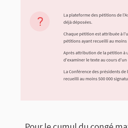
La plateforme des pétitions de l'
déjà déposées.
Chaque pétition est attribuée à l
pétitions ayant recueilli au moins 
Après attribution de la pétition 
d'examiner le texte au cours d'un 
La Conférence des présidents de 
recueilli au moins 500 000 signat
Pour le cumul du congé mat