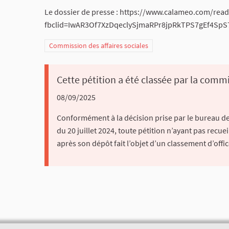
Le dossier de presse : https://www.calameo.com/r
fbclid=IwAR3Of7XzDqeclySjmaRPr8jpRkTPS7gEf4S
Commission des affaires sociales
Cette pétition a été classée par la commi
08/09/2025
Conformément à la décision prise par le bureau de
du 20 juillet 2024, toute pétition n’ayant pas recuei
après son dépôt fait l’objet d’un classement d’offic