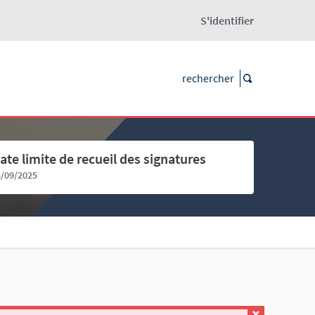
S'identifier
ate limite de recueil des signatures
8/09/2025