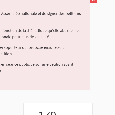
l'Assemblée nationale et de signer des pétitions
 fonction de la thématique qu'elle aborde. Les
ionale pour plus de visibilité.
é-rapporteur qui propose ensuite soit
étition.
 en séance publique sur une pétition ayant
r.