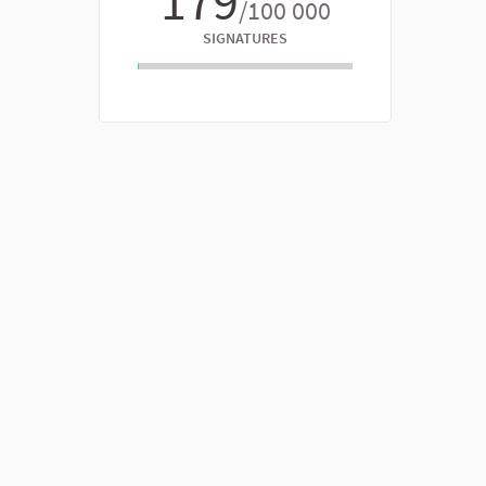
179
/100 000
SIGNATURES