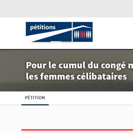
Pour le cumul du congé m
les femmes célibataires
PÉTITION