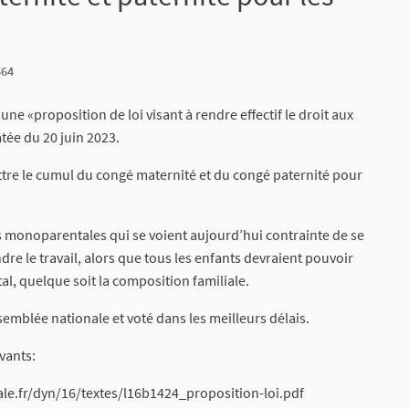
664
ne «proposition de loi visant à rendre effectif le droit aux
tée du 20 juin 2023.
tre le cumul du congé maternité et du congé paternité pour
es monoparentales qui se voient aujourd’hui contrainte de se
 le travail, alors que tous les enfants devraient pouvoir
 quelque soit la composition familiale.
ssemblée nationale et voté dans les meilleurs délais.
vants:
ale.fr/dyn/16/textes/l16b1424_proposition-loi.pdf