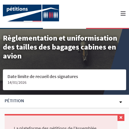
Règlementation et uniformisation
des tailles des bagages cabines en
avion
Date limite de recueil des signatures
14/01/2026
PÉTITION
La plateforme des pétitions de l'Assemblée