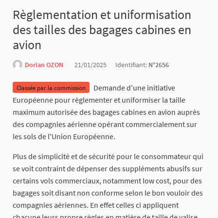
Règlementation et uniformisation
des tailles des bagages cabines en
avion
Dorian OZON
21/01/2025
Identifiant:
N°2656
Demande d'une initiative
Classée par la commission
Européenne pour règlementer et uniformiser la taille
maximum autorisée des bagages cabines en avion auprès
des compagnies aérienne opérant commercialement sur
les sols de l'Union Européenne.
Plus de simplicité et de sécurité pour le consommateur qui
se voit contraint de dépenser des suppléments abusifs sur
certains vols commerciaux, notamment low cost, pour des
bagages soit disant non conforme selon le bon vouloir des
compagnies aériennes. En effet celles ci appliquent
chacune leurs propre règles en matière de taille de valise