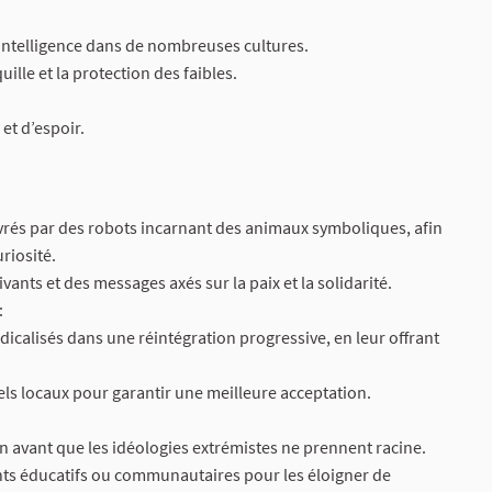
’intelligence dans de nombreuses cultures.
ille et la protection des faibles.
et d’espoir.
vrés par des robots incarnant des animaux symboliques, afin
riosité.
vants et des messages axés sur la paix et la solidarité.
:
dicalisés dans une réintégration progressive, en leur offrant
els locaux pour garantir une meilleure acceptation.
on avant que les idéologies extrémistes ne prennent racine.
nts éducatifs ou communautaires pour les éloigner de