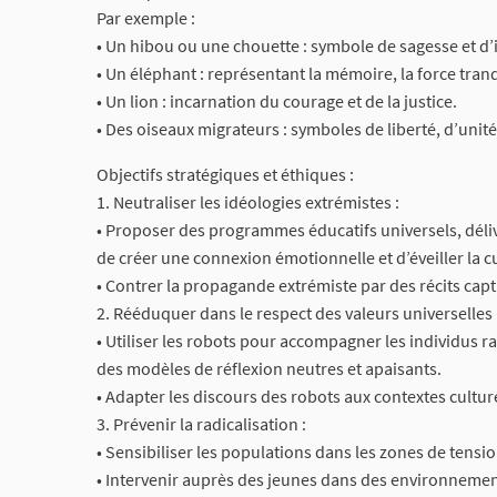
Par exemple :
• Un hibou ou une chouette : symbole de sagesse et d
• Un éléphant : représentant la mémoire, la force tranqu
• Un lion : incarnation du courage et de la justice.
• Des oiseaux migrateurs : symboles de liberté, d’unité 
Objectifs stratégiques et éthiques :
1. Neutraliser les idéologies extrémistes :
• Proposer des programmes éducatifs universels, déli
de créer une connexion émotionnelle et d’éveiller la cu
• Contrer la propagande extrémiste par des récits capti
2. Rééduquer dans le respect des valeurs universelles 
• Utiliser les robots pour accompagner les individus ra
des modèles de réflexion neutres et apaisants.
• Adapter les discours des robots aux contextes cultur
3. Prévenir la radicalisation :
• Sensibiliser les populations dans les zones de tensi
• Intervenir auprès des jeunes dans des environneme