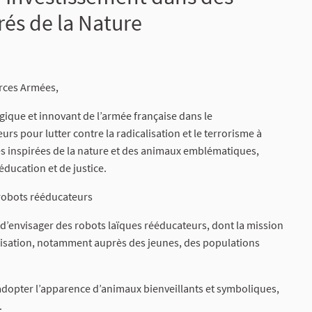
és de la Nature
orces Armées,
gique et innovant de l’armée française dans le
s pour lutter contre la radicalisation et le terrorisme à
es inspirées de la nature et des animaux emblématiques,
ducation et de justice.
robots rééducateurs
’envisager des robots laïques rééducateurs, dont la mission
calisation, notamment auprès des jeunes, des populations
 adopter l’apparence d’animaux bienveillants et symboliques,
.