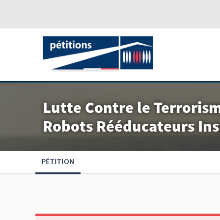
Lutte Contre le Terroris
Robots Rééducateurs Insp
PÉTITION