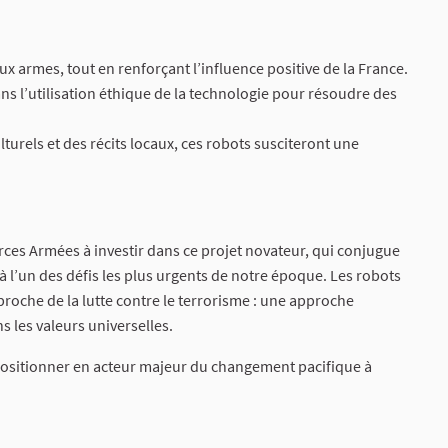
aux armes, tout en renforçant l’influence positive de la France.
ans l’utilisation éthique de la technologie pour résoudre des
lturels et des récits locaux, ces robots susciteront une
ces Armées à investir dans ce projet novateur, qui conjugue
l’un des défis les plus urgents de notre époque. Les robots
oche de la lutte contre le terrorisme : une approche
 les valeurs universelles.
 positionner en acteur majeur du changement pacifique à