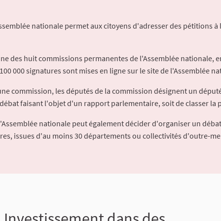
Assemblée nationale permet aux citoyens d'adresser des pétitions à 
'une des huit commissions permanentes de l'Assemblée nationale, en
100 000 signatures sont mises en ligne sur le site de l'Assemblée nat
à une commission, les députés de la commission désignent un déput
débat faisant l'objet d'un rapport parlementaire, soit de classer la p
l'Assemblée nationale peut également décider d'organiser un débat
ures, issues d'au moins 30 départements ou collectivités d'outre-me
 : Investissement dans des