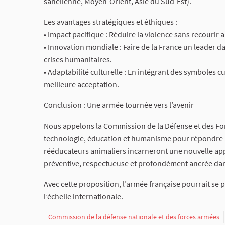
sahélienne, Moyen-Orient, Asie du Sud-Est).
Les avantages stratégiques et éthiques :
• Impact pacifique : Réduire la violence sans recourir 
• Innovation mondiale : Faire de la France un leader d
crises humanitaires.
• Adaptabilité culturelle : En intégrant des symboles cu
meilleure acceptation.
Conclusion : Une armée tournée vers l’avenir
Nous appelons la Commission de la Défense et des For
technologie, éducation et humanisme pour répondre à 
rééducateurs animaliers incarneront une nouvelle appr
préventive, respectueuse et profondément ancrée dans
Avec cette proposition, l’armée française pourrait se
l’échelle internationale.
Commission de la défense nationale et des forces armées