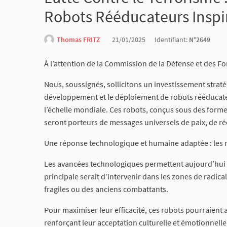
Robots Rééducateurs Inspir
Thomas FRITZ
21/01/2025
Identifiant:
N°2649
À l’attention de la Commission de la Défense et des F
Nous, soussignés, sollicitons un investissement straté
développement et le déploiement de robots rééducateur
l’échelle mondiale. Ces robots, conçus sous des form
seront porteurs de messages universels de paix, de réé
Une réponse technologique et humaine adaptée : les 
Les avancées technologiques permettent aujourd’hui d
principale serait d’intervenir dans les zones de radi
fragiles ou des anciens combattants.
Pour maximiser leur efficacité, ces robots pourraient
renforçant leur acceptation culturelle et émotionnelle