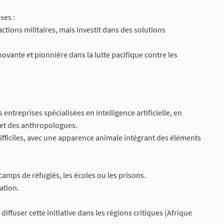
ses :
actions militaires, mais investit dans des solutions
ovante et pionnière dans la lutte pacifique contre les
ntreprises spécialisées en intelligence artificielle, en
 et des anthropologues.
fficiles, avec une apparence animale intégrant des éléments
camps de réfugiés, les écoles ou les prisons.
ation.
ffuser cette initiative dans les régions critiques (Afrique