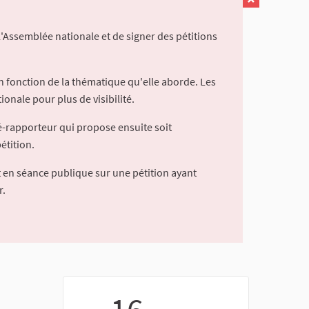
l'Assemblée nationale et de signer des pétitions
 fonction de la thématique qu'elle aborde. Les
ionale pour plus de visibilité.
é-rapporteur qui propose ensuite soit
étition.
 en séance publique sur une pétition ayant
r.