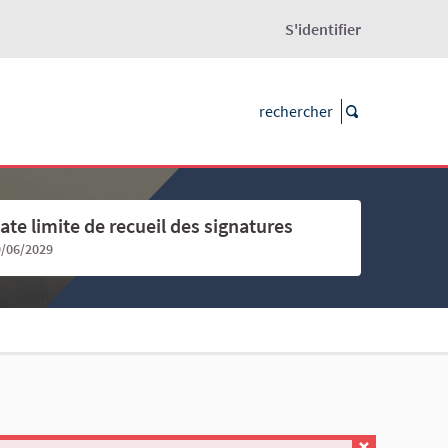
S'identifier
ate limite de recueil des signatures
9/06/2029