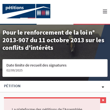
Pour le renforcement de la loi n°
2013-907 du 11 octobre 2013 sur les
conflits d'intérêts
Date limite de recueil des signatures
02/09/2025
PÉTITION
La plateforme des pétitions de l'Assemblée