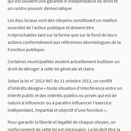
qui est souvent une garantie d'indépendance du droit et
un contre pouvoir démocratique.
Les élus locaux sont des citoyens constituant un maillon
essentiel de l’action publique et doivent être
irréprochables tant sur la forme que sur le fond de leurs
actions conformément aux références déontologues de la
Fonction publique.
Certaines municipalités veulent actuellement instituer un
droit de déroger à cette loi générale et claire.
Selon la loi n° 2013-907 du 11 octobre 2013, un conflit
d'intérêts désigne « toute situation d'interférence entre un
intérêt public et des intérêts publics ou privés qui est de
nature à influencer ou à paraître influencer l'exercice
indépendant, impartial et objectif d'une fonction ».
Pour garantir la liberté et légalité de chaque citoyen, un
renforcement de cette loi est nécessaire. La loi doit être la