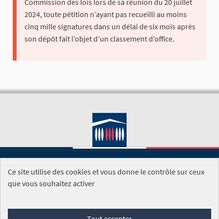
Commission des lois lors de sa réunion du 20 juillet
2024, toute pétition n’ayant pas recueilli au moins
cinq mille signatures dans un délai de six mois après
son dépôt fait l’objet d’un classement d’office.
Ce site utilise des cookies et vous donne le contrôle sur ceux
SITE DE L'ASSEMBLÉE NATIONALE
que vous souhaitez activer
Foire aux questions
Tout accepter