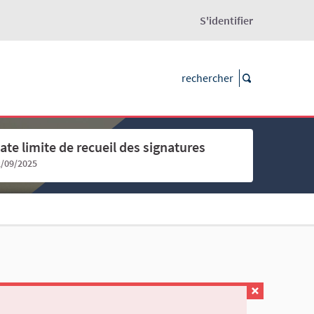
S'identifier
ate limite de recueil des signatures
2/09/2025