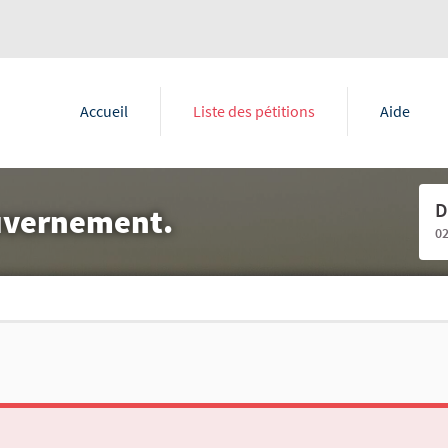
Accueil
Liste des pétitions
Aide
D
ouvernement.
0