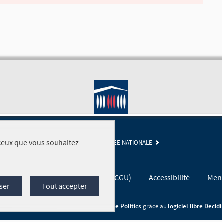
r ceux que vous souhaitez
SITE DE L'ASSEMBLÉE NATIONALE
Conditions générales d'utilisation (CGU)
Accessibilité
Ment
ser
Tout accepter
Site réalisé par
Open Source Politics
grâce au
logiciel libre Decid