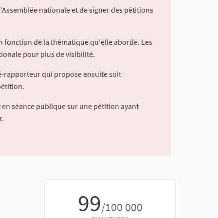
l'Assemblée nationale et de signer des pétitions
 fonction de la thématique qu'elle aborde. Les
ionale pour plus de visibilité.
é-rapporteur qui propose ensuite soit
étition.
 en séance publique sur une pétition ayant
r.
99
/100 000