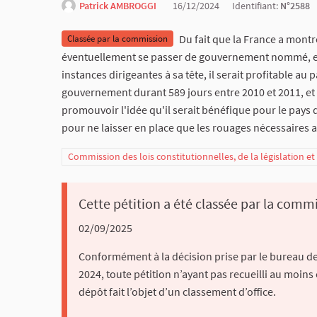
Patrick AMBROGGI
16/12/2024
Identifiant:
N°2588
Du fait que la France a montr
Classée par la commission
éventuellement se passer de gouvernement nommé, et du
instances dirigeantes à sa tête, il serait profitable au 
gouvernement durant 589 jours entre 2010 et 2011, et
promouvoir l'idée qu'il serait bénéfique pour le pays
pour ne laisser en place que les rouages nécessaires a
Commission des lois constitutionnelles, de la législation e
Cette pétition a été classée par la commi
02/09/2025
Conformément à la décision prise par le bureau de 
2024, toute pétition n’ayant pas recueilli au moins
dépôt fait l’objet d’un classement d’office.