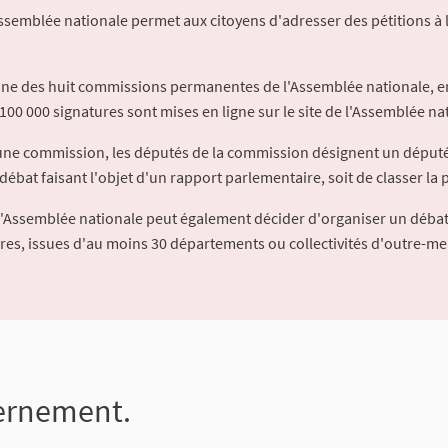
Assemblée nationale permet aux citoyens d'adresser des pétitions à 
'une des huit commissions permanentes de l'Assemblée nationale, en
100 000 signatures sont mises en ligne sur le site de l'Assemblée nat
à une commission, les députés de la commission désignent un déput
débat faisant l'objet d'un rapport parlementaire, soit de classer la p
l'Assemblée nationale peut également décider d'organiser un débat
ures, issues d'au moins 30 départements ou collectivités d'outre-me
vernement.