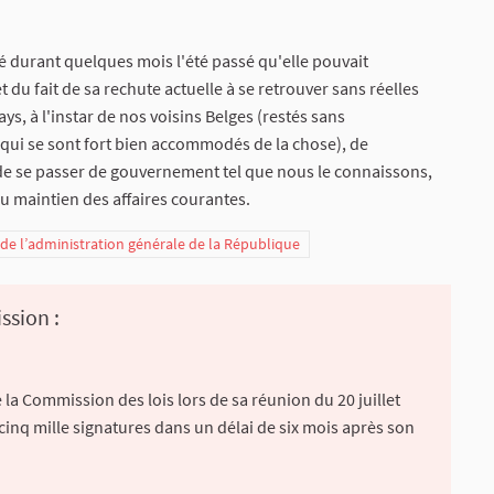
é durant quelques mois l'été passé qu'elle pouvait
 fait de sa rechute actuelle à se retrouver sans réelles
pays, à l'instar de nos voisins Belges (restés sans
 qui se sont fort bien accommodés de la chose), de
 de se passer de gouvernement tel que nous le connaissons,
u maintien des affaires courantes.
t de l’administration générale de la République
ssion :
la Commission des lois lors de sa réunion du 20 juillet
 cinq mille signatures dans un délai de six mois après son