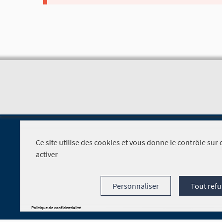
Ce site utilise des cookies et vous donne le contrôle su
activer
Foire aux questions
Personnaliser
Tout refu
Politique de confidentialité