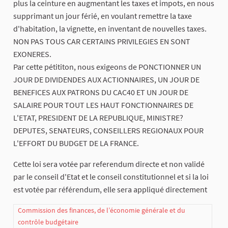
plus la ceinture en augmentant les taxes et impots, en nous
supprimant un jour férié, en voulant remettre la taxe
d'habitation, la vignette, en inventant de nouvelles taxes.
NON PAS TOUS CAR CERTAINS PRIVILEGIES EN SONT
EXONERES.
Par cette pétititon, nous exigeons de PONCTIONNER UN
JOUR DE DIVIDENDES AUX ACTIONNAIRES, UN JOUR DE
BENEFICES AUX PATRONS DU CAC40 ET UN JOUR DE
SALAIRE POUR TOUT LES HAUT FONCTIONNAIRES DE
L'ETAT, PRESIDENT DE LA REPUBLIQUE, MINISTRE?
DEPUTES, SENATEURS, CONSEILLERS REGIONAUX POUR
L'EFFORT DU BUDGET DE LA FRANCE.
Cette loi sera votée par referendum directe et non validé
par le conseil d'Etat et le conseil constitutionnel et si la loi
est votée par référendum, elle sera appliqué directement
Commission des finances, de l’économie générale et du
contrôle budgétaire