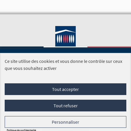
Ce site utilise des cookies et vous donne le contrôle sur ceux
SITE DE L'ASSEMBLÉE NATIONALE
que vous souhaitez activer
Foire aux questions
Tout accepter
Conditions générales d'utilisation (CGU)
Accessibilité
Mentions légales
Cookies
Tout refuser
Site réalisé par
Open Source Politics
grâce au
logiciel libre
Decidim
.
Personnaliser
Panneau de gestion des cookies
Politique de confidentialité