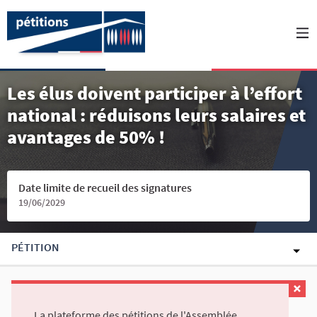
Les élus doivent participer à l’effort
national : réduisons leurs salaires et
avantages de 50% !
Date limite de recueil des signatures
19/06/2029
PÉTITION
La plateforme des pétitions de l'Assemblée