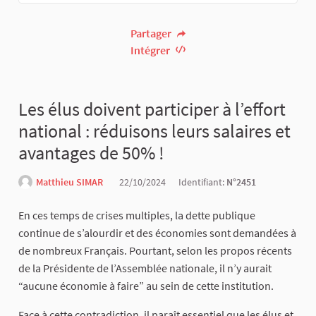
Partager
Intégrer
Les élus doivent participer à l’effort
national : réduisons leurs salaires et
avantages de 50% !
Matthieu SIMAR
22/10/2024
Identifiant:
N°2451
En ces temps de crises multiples, la dette publique
continue de s’alourdir et des économies sont demandées à
de nombreux Français. Pourtant, selon les propos récents
de la Présidente de l’Assemblée nationale, il n’y aurait
“aucune économie à faire” au sein de cette institution.
Face à cette contradiction, il paraît essentiel que les élus et