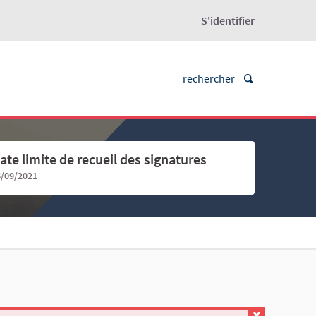
S'identifier
ate limite de recueil des signatures
6/09/2021