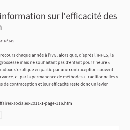
information sur l'efficacité des
n
nt:
N°245
ecours chaque année à l’IVG, alors que, d’après l’INPES, la
rossesse mais ne souhaitant pas d’enfant pour l’heure «
aradoxe s’explique en partie par une contraception souvent
vance, et par la permanence de méthodes « traditionnelles »
 de contraception et leur efficacité reste donc un levier
ffaires-sociales-2011-1-page-116.htm