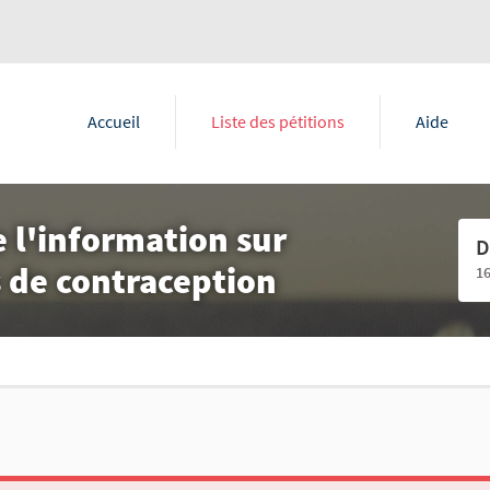
Accueil
Liste des pétitions
Aide
 l'information sur
D
s de contraception
1