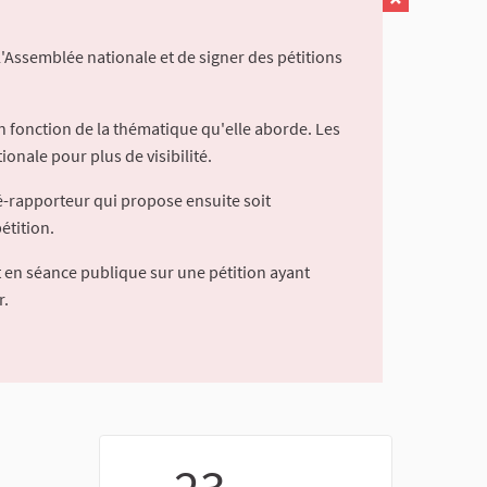
l'Assemblée nationale et de signer des pétitions
 fonction de la thématique qu'elle aborde. Les
ionale pour plus de visibilité.
é-rapporteur qui propose ensuite soit
étition.
 en séance publique sur une pétition ayant
r.