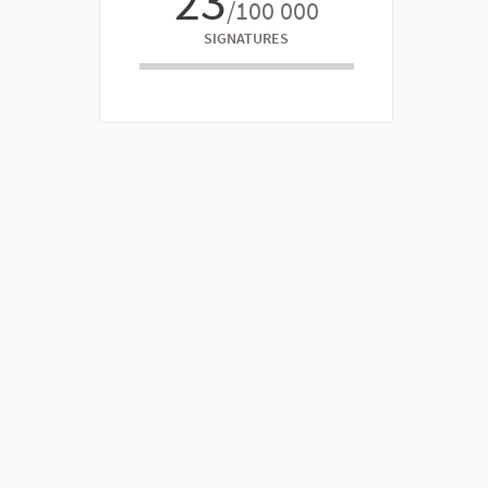
23
/100 000
SIGNATURES