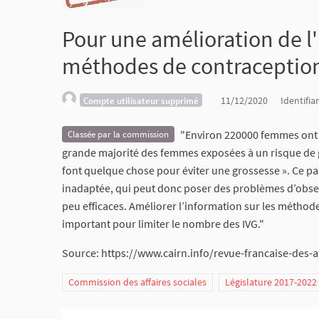
Pour une amélioration de l'
méthodes de contraceptio
11/12/2020
Identifia
Compte utilisateur supprimé
"Environ 220000 femmes ont r
Classée par la commission
grande majorité des femmes exposées à un risque de g
font quelque chose pour éviter une grossesse ». Ce p
inadaptée, qui peut donc poser des problèmes d’obser
peu efficaces. Améliorer l’information sur les méthodes
important pour limiter le nombre des IVG."
Source: https://www.cairn.info/revue-francaise-des-a
Commission des affaires sociales
Législature 2017-2022