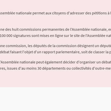
Assemblée nationale permet aux citoyens d'adresser des pétitions à 
'une des huit commissions permanentes de l'Assemblée nationale, en
100 000 signatures sont mises en ligne sur le site de l'Assemblée nat
à une commission, les députés de la commission désignent un déput
débat faisant l'objet d'un rapport parlementaire, soit de classer la p
l'Assemblée nationale peut également décider d'organiser un débat
ures, issues d'au moins 30 départements ou collectivités d'outre-me