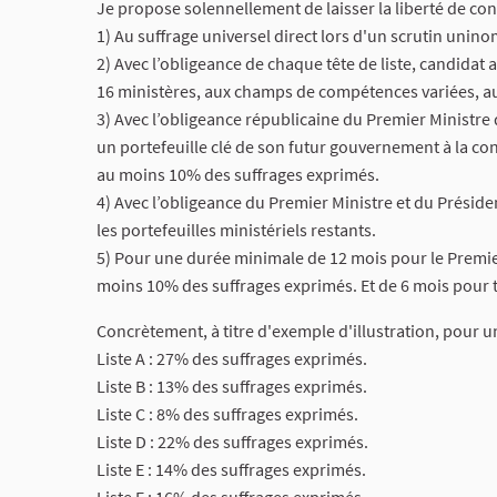
Je propose solennellement de laisser la liberté de cons
1) Au suffrage universel direct lors d'un scrutin unino
2) Avec l’obligeance de chaque tête de liste, candidat 
16 ministères, aux champs de compétences variées, a
3) Avec l’obligeance républicaine du Premier Ministre d
un portefeuille clé de son futur gouvernement à la con
au moins 10% des suffrages exprimés.
4) Avec l’obligeance du Premier Ministre et du Présiden
les portefeuilles ministériels restants.
5) Pour une durée minimale de 12 mois pour le Premier 
moins 10% des suffrages exprimés. Et de 6 mois pour 
Concrètement, à titre d'exemple d'illustration, pour u
Liste A : 27% des suffrages exprimés.
Liste B : 13% des suffrages exprimés.
Liste C : 8% des suffrages exprimés.
Liste D : 22% des suffrages exprimés.
Liste E : 14% des suffrages exprimés.