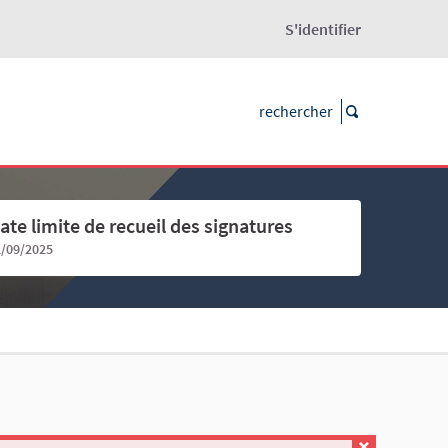
S'identifier
ate limite de recueil des signatures
2/09/2025