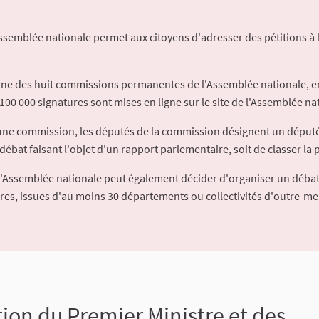
Assemblée nationale permet aux citoyens d'adresser des pétitions à 
'une des huit commissions permanentes de l'Assemblée nationale, en
100 000 signatures sont mises en ligne sur le site de l'Assemblée nat
à une commission, les députés de la commission désignent un déput
débat faisant l'objet d'un rapport parlementaire, soit de classer la p
l'Assemblée nationale peut également décider d'organiser un débat
ures, issues d'au moins 30 départements ou collectivités d'outre-me
on du Premier Ministre et des