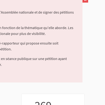
l'Assemblée nationale et de signer des pétitions
 fonction de la thématique qu'elle aborde. Les
ionale pour plus de visibilité.
é-rapporteur qui propose ensuite soit
étition.
 en séance publique sur une pétition ayant
r.