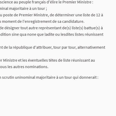
cience au peuple français d'élire le Premier Ministre :
minal majoritaire à un tour ;
au poste de Premier Ministre, de déterminer une liste de 12 à
u moment de l'enregistrement de sa candidature.
e désigner tout autre représentant de(s) liste(s) battue(s) à
dition sine qua none que ladite ou lesdites listes réunissent
t de la république d'attribuer, tour par tour, alternativement
Ministre et les éventuelles têtes de liste réunissant au
tous les autres nominations.
n scrutin uninominal majoritaire à un tour qui donnerait :