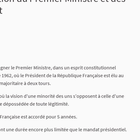
t
signer le Premier Ministre, dans un esprit constitutionnel
e 1962, où le Président de la République Française est élu au
majoritaire à deux tours.
où la vision d'une minorité des uns s'opposent à celle d'une
le dépossédée de toute légitimité.
Française est accordé pour 5 années.
nt une durée encore plus limitée que le mandat présidentiel.