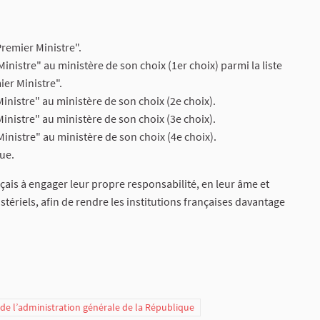
Premier Ministre".
Ministre" au ministère de son choix (1er choix) parmi la liste
ier Ministre".
Ministre" au ministère de son choix (2e choix).
Ministre" au ministère de son choix (3e choix).
"Ministre" au ministère de son choix (4e choix).
tue.
çais à engager leur propre responsabilité, en leur âme et
tériels, afin de rendre les institutions françaises davantage
t de l’administration générale de la République