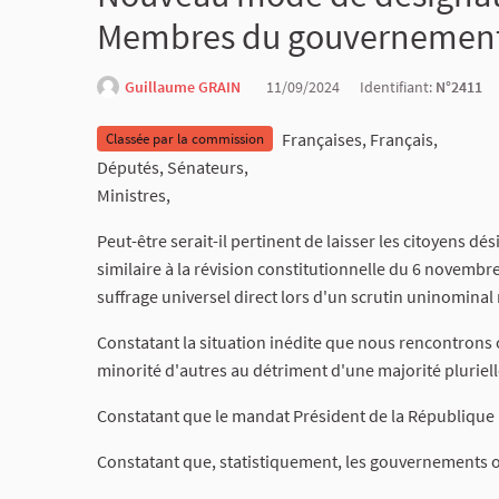
Membres du gouvernemen
Guillaume GRAIN
11/09/2024
Identifiant:
N°2411
Françaises, Français,
Classée par la commission
Députés, Sénateurs,
Ministres,
Peut-être serait-il pertinent de laisser les citoyens dé
similaire à la révision constitutionnelle du 6 novembr
suffrage universel direct lors d'un scrutin uninominal 
Constatant la situation inédite que nous rencontrons 
minorité d'autres au détriment d'une majorité pluriel
Constatant que le mandat Président de la République 
Constatant que, statistiquement, les gouvernements o