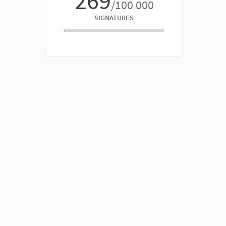
269
/100 000
SIGNATURES